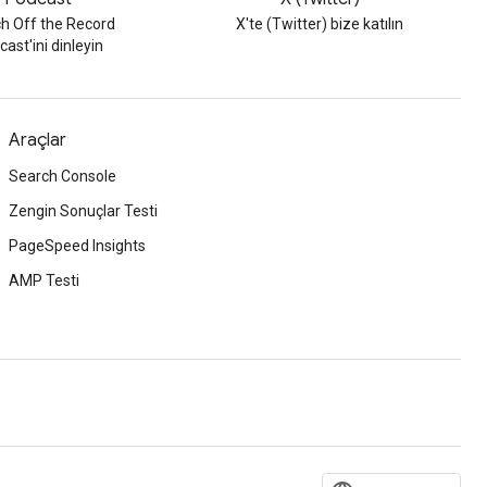
h Off the Record
X'te (Twitter) bize katılın
ast'ini dinleyin
Araçlar
Search Console
Zengin Sonuçlar Testi
PageSpeed Insights
AMP Testi