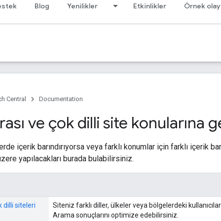
estek
Blog
Yenilikler
Etkinlikler
Örnek olay
h Central
Documentation
rası ve çok dilli site konularına 
llerde içerik barındırıyorsa veya farklı konumlar için farklı içerik 
zere yapılacakları burada bulabilirsiniz.
dilli siteleri
Siteniz farklı diller, ülkeler veya bölgelerdeki kullanıcıl
Arama sonuçlarını optimize edebilirsiniz.