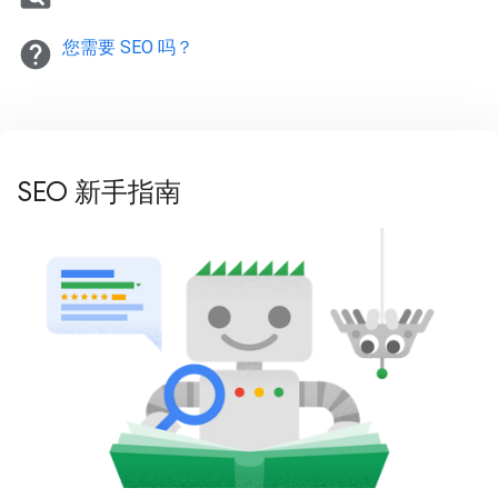
help
您需要 SEO 吗？
SEO 新手指南