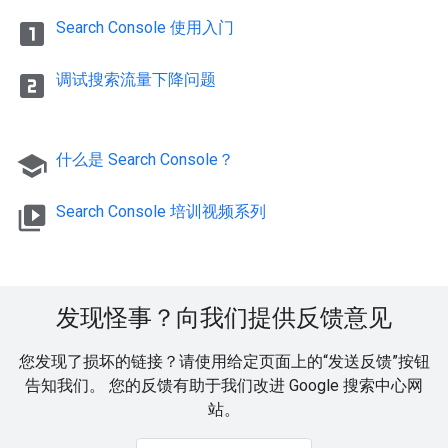
looks_one
Search Console 使用入门
looks_two
调试搜索流量下降问题
school
什么是 Search Console？
video_library
Search Console 培训视频系列
发现怪事？向我们提供反馈意见
您发现了损坏的链接？请使用给定页面上的“发送反馈”按钮
告知我们。 您的反馈有助于我们改进 Google 搜索中心网
站。