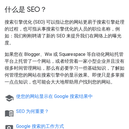
什么是 SEO？
搜索引擎优化 (SEO) 可以指让您的网站更易于搜索引擎处理
的过程，也可指从事搜索引擎优化的人员的职位名称，例
如：我们刚刚聘请了新的 SEO 来提升我们在网络上的曝光
度。
如果您在 Blogger、Wix 或 Squarespace 等自动化网站托管
平台上托管了一个网站，或者经营着一家小型企业并且没有
很多时间管理网站，那么有必要学习一些基础知识，了解如
何管理您的网站在搜索引擎中的显示效果。即便只是多掌握
一点点知识，也可能会大大地帮助用户找到您的网站。
school
使您的网站显示在 Google 搜索结果中
menu_book
SEO 为何重要？
pageview
Google 搜索的工作方式