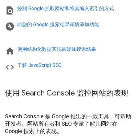
find_in_page
控制 Google 抓取网站和将其编入索引的方式
build_circle
向您的 Google 搜索结果详情添加功能
home
使用结构化数据实现富媒体搜索结果
code
了解 Java
Script SEO
使用 Search Console 监控网站的表现
Search Console 是 Google 推出的一款工具，可帮助
开发者、网站所有者和 SEO 专家了解其网站在
Google 搜索上的表现。