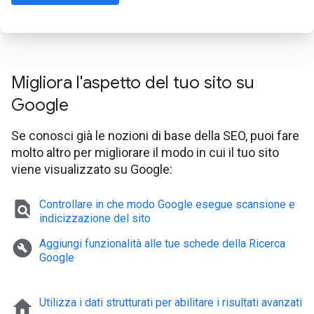
Migliora l'aspetto del tuo sito su
Google
Se conosci già le nozioni di base della SEO, puoi fare
molto altro per migliorare il modo in cui il tuo sito
viene visualizzato su Google:
find_in_page
Controllare in che modo Google esegue scansione e
indicizzazione del sito
build_circle
Aggiungi funzionalità alle tue schede della Ricerca
Google
home
Utilizza i dati strutturati per abilitare i risultati avanzati