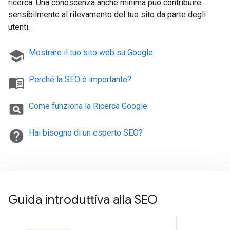
ricerca. Una conoscenza anche minima può contribuire
sensibilmente al rilevamento del tuo sito da parte degli
utenti.
school
Mostrare il tuo sito web su Google
menu_book
Perché la SEO è importante?
pageview
Come funziona la Ricerca Google
help
Hai bisogno di un esperto SEO?
Guida introduttiva alla SEO