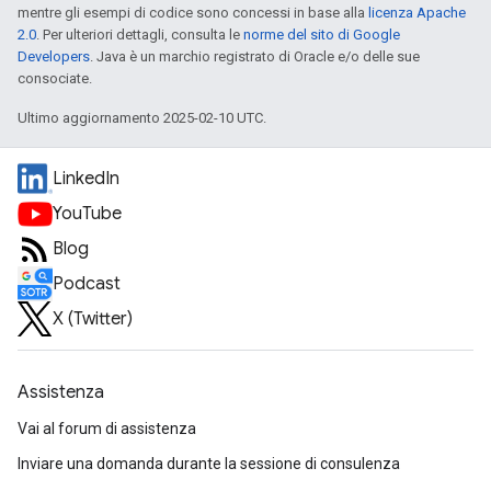
mentre gli esempi di codice sono concessi in base alla
licenza Apache
2.0
. Per ulteriori dettagli, consulta le
norme del sito di Google
Developers
. Java è un marchio registrato di Oracle e/o delle sue
consociate.
Ultimo aggiornamento 2025-02-10 UTC.
LinkedIn
YouTube
Blog
Podcast
X (Twitter)
Assistenza
Vai al forum di assistenza
Inviare una domanda durante la sessione di consulenza