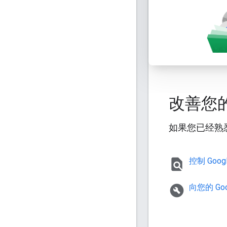
改善您的
如果您已经熟悉
find_in_page
控制 Go
build_circle
向您的 G