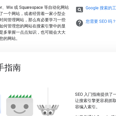
r、Wix 或 Squarespace 等自动化网站
pageview
Google 搜索
了一个网站，或者经营着一家小型企
时间管理网站，那么有必要学习一些
help
您需要 SEO 吗
如何管理您的网站在搜索引擎中的显
是多掌握一点点知识，也可能会大大
您的网站。
新手指南
SEO 入门指南提供
让搜索引擎更容易抓
容编入索引。