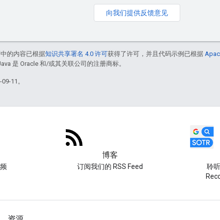
向我们提供反馈意见
面中的内容已根据
知识共享署名 4.0 许可
获得了许可，并且代码示例已根据
Apac
Java 是 Oracle 和/或其关联公司的注册商标。
09-11。
博客
频
订阅我们的 RSS Feed
聆听 
Re
资源