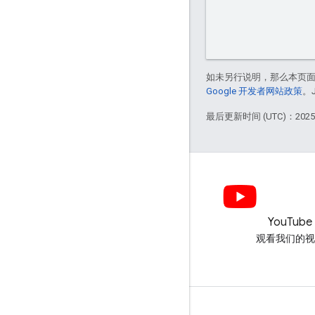
如未另行说明，那么本页
Google 开发者网站政策
。
最后更新时间 (UTC)：2025-
LinkedIn
YouTube
在 LinkedIn 上加入我们
观看我们的视
获取支持