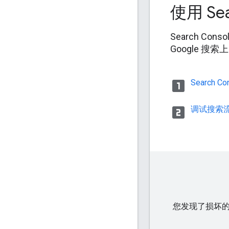
使用 Se
Search C
Google 搜
looks_one
Search C
looks_two
调试搜索
您发现了损坏的