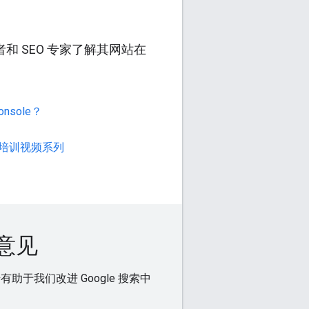
有者和 SEO 专家了解其网站在
onsole？
ole 培训视频系列
意见
于我们改进 Google 搜索中