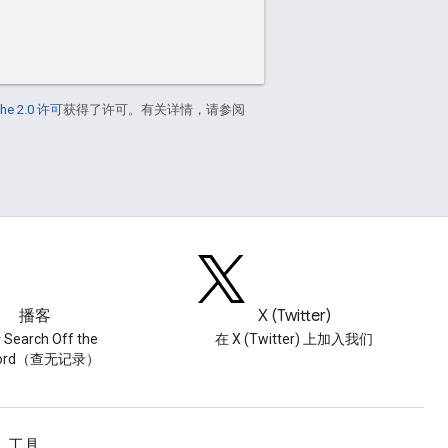
he 2.0 许可
获得了许可。有关详情，请参阅
播客
X (Twitter)
Search Off the
在 X (Twitter) 上加入我们
cord（查无记录）
工具