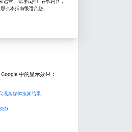
e 搜索运营、管理或推广在线内容，
，那么本指南很适合您。
oogle 中的显示效果：
实现富媒体搜索结果
 SEO