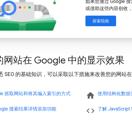
如果您通过 Googl
或借助这些内容创收
探索指南
网站在 Google 中的显示效果
 SEO 的基础知识，可以采取以下措施来改善您的网站在 G
ogle 抓取网站和将其编入索引的方式
home
使用结构化数据
oogle 搜索结果详情添加功能
code
了解 Java
Script