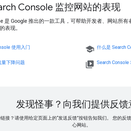
arch Console 监控网站的表现
onsole 是 Google 推出的一款工具，可帮助开发者、网站所
索上的表现。
onsole 使用入门
school
什么是 Search C
流量下降问题
video_library
Search Cons
发现怪事？向我们提供反馈
链接？请使用给定页面上的“发送反馈”按钮告知我们。 您的反馈有助
心网站。