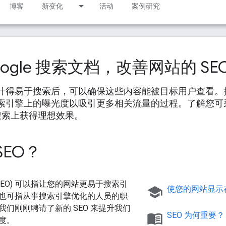
博客
新变化
活动
案例研究
oogle 搜索文档，改善网站的 SE
计得易于搜索后，可以确保这些内容能被目标用户查看。搜索引
索引擎上的曝光度以吸引更多相关流量的过程。了解您可
e 搜索上获得理想效果。
SEO？
SEO) 可以指让您的网站更易于搜索引
school
使您的网站显示在 
也可指从事搜索引擎优化的人员的职
我们刚刚聘请了新的 SEO 来提升我们
menu_book
SEO 为何重要？
度。