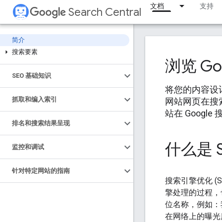
文档
支持
Search Central
简介
搜索要素
浏览 G
SEO 基础知识
将您的内容设
抓取和编入索引
网站网页在搜
站在 Googl
排名和搜索结果呈现
什么是 
监控和调试
针对特定网站的指南
搜索引擎优化 (
擎处理的过程，
位名称，例如：
在网络上的曝光