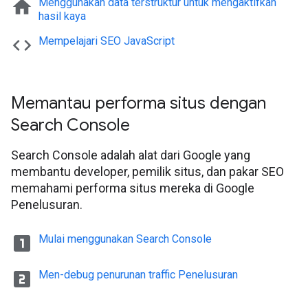
home
Menggunakan data terstruktur untuk mengaktifkan
hasil kaya
code
Mempelajari SEO Java
Script
Memantau performa situs dengan
Search Console
Search Console adalah alat dari Google yang
membantu developer, pemilik situs, dan pakar SEO
memahami performa situs mereka di Google
Penelusuran.
looks_one
Mulai menggunakan Search Console
looks_two
Men-debug penurunan traffic Penelusuran