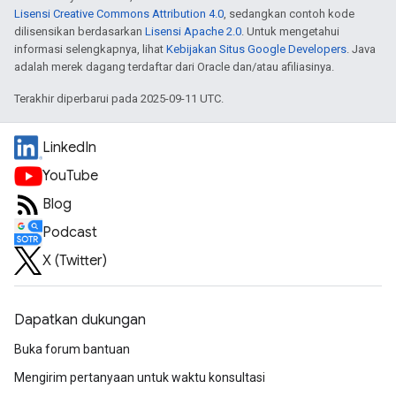
Lisensi Creative Commons Attribution 4.0
, sedangkan contoh kode
dilisensikan berdasarkan
Lisensi Apache 2.0
. Untuk mengetahui
informasi selengkapnya, lihat
Kebijakan Situs Google Developers
. Java
adalah merek dagang terdaftar dari Oracle dan/atau afiliasinya.
Terakhir diperbarui pada 2025-09-11 UTC.
LinkedIn
YouTube
Blog
Podcast
X (Twitter)
Dapatkan dukungan
Buka forum bantuan
Mengirim pertanyaan untuk waktu konsultasi