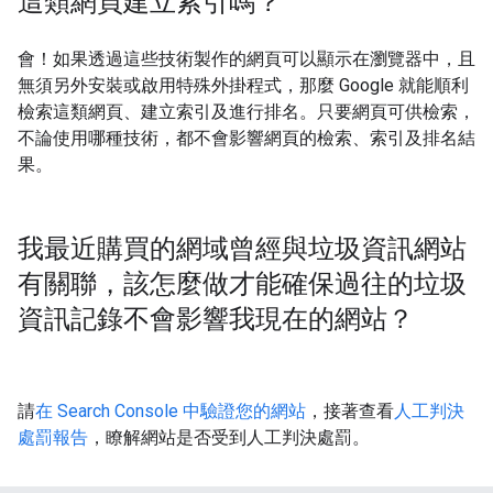
這類網頁建立索引嗎？
會！如果透過這些技術製作的網頁可以顯示在瀏覽器中，且
無須另外安裝或啟用特殊外掛程式，那麼 Google 就能順利
檢索這類網頁、建立索引及進行排名。只要網頁可供檢索，
不論使用哪種技術，都不會影響網頁的檢索、索引及排名結
果。
我最近購買的網域曾經與垃圾資訊網站
有關聯，該怎麼做才能確保過往的垃圾
資訊記錄不會影響我現在的網站？
請
在 Search Console 中驗證您的網站
，接著查看
人工判決
處罰報告
，瞭解網站是否受到人工判決處罰。