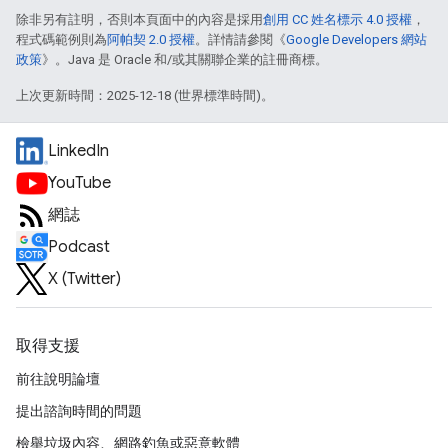
除非另有註明，否則本頁面中的內容是採用
創用 CC 姓名標示 4.0 授權
，
程式碼範例則為
阿帕契 2.0 授權
。詳情請參閱《
Google Developers 網站
政策
》。Java 是 Oracle 和/或其關聯企業的註冊商標。
上次更新時間：2025-12-18 (世界標準時間)。
LinkedIn
YouTube
網誌
Podcast
X (Twitter)
取得支援
前往說明論壇
提出諮詢時間的問題
檢舉垃圾內容、網路釣魚或惡意軟體