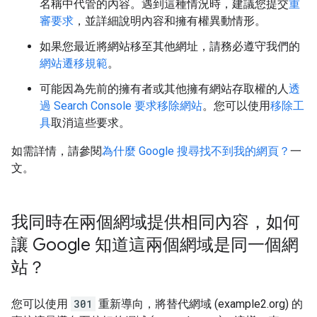
名稱中代管的內容。遇到這種情況時，建議您提交
重
審要求
，並詳細說明內容和擁有權異動情形。
如果您最近將網站移至其他網址，請務必遵守我們的
網站遷移規範
。
可能因為先前的擁有者或其他擁有網站存取權的人
透
過 Search Console 要求移除網站
。您可以使用
移除工
具
取消這些要求。
如需詳情，請參閱
為什麼 Google 搜尋找不到我的網頁？
一
文。
我同時在兩個網域提供相同內容，如何
讓 Google 知道這兩個網域是同一個網
站？
您可以使用
301
重新導向，將替代網域 (example2.org) 的