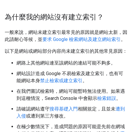
為什麼我的網站沒有建立索引？
一般來說，網站未建立索引最常見的原因就是網站太新，因
此請耐心等候，並
要求 Google 檢索網站及建立網站索引
。
以下是網站或網站部分內容尚未建立索引的其他常見原因：
網路上其他網站連至該網站的連結可能不夠多。
網站設計造成 Google 不易檢索及建立索引，也有可
能網站本身
禁止檢索或建立索引
。
在我們嘗試檢索時，網站可能暫時無法使用。如果遇
到這種情況，Search Console 中會顯示
檢索錯誤
。
請確認網站遵守
搜尋基礎入門
相關規定，且並未
遭到
入侵
或遭到第三方修改。
在極少數情況下，造成問題的原因可能是先前在網域