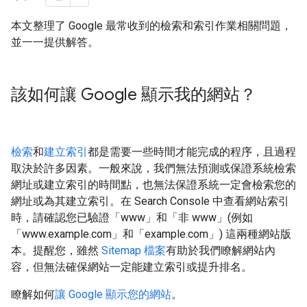
本文整理了 Google 最常收到的檢索和索引作業相關問題，
並一一提供解答。
該如何讓 Google 顯示我的網站？
檢索
和
建立索引
都是需要一些時間才能完成的程序，且過程
取決於許多因素。一般來說，我們無法預測或保證系統檢索
網址或建立索引的時間點，也無法保證系統一定會檢索您的
網址或為其建立索引。在 Search Console 中查看網站索引
時，請確認您已驗證「www」和「非 www」(例如
「www.example.com」和「example.com」) 這兩種網站版
本。提醒您，雖然
Sitemap 檔案
有助於我們瞭解網站內
容，但無法確保網站一定能建立索引或提升排名。
瞭解如何
讓 Google 顯示您的網站
。