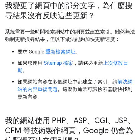
我變更了網頁中的部分文字，為什麼搜
尋結果沒有反映這些更新？
系統需要一些時間檢索網站中的網頁並建立索引。雖然無法
強制更新搜尋結果，但以下做法能夠加快更新速度：
要求 Google
重新檢索網址
。
如果您使用
Sitemap 檔案
，請務必更新
上次修改日
期
。
如果網站內容在多個網址中都建立了索引，請
解決網
站的內容重複問題
。這麼做通常可讓檢索器較快找到
更新內容。
我的網站使用 PHP、ASP、CGI、JSP、
CFM 等技術製作網頁，Google 仍會為