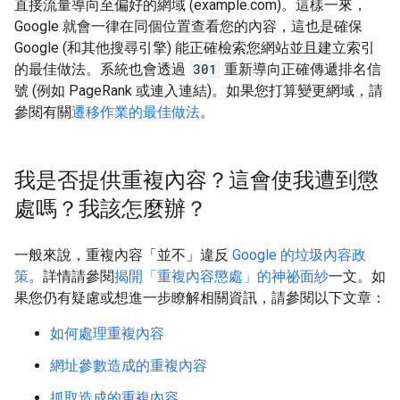
直接流量導向至偏好的網域 (example.com)。這樣一來，
Google 就會一律在同個位置查看您的內容，這也是確保
Google (和其他搜尋引擎) 能正確檢索您網站並且建立索引
的最佳做法。系統也會透過
301
重新導向正確傳遞排名信
號 (例如 PageRank 或連入連結)。如果您打算變更網域，請
參閱有關
遷移作業的最佳做法
。
我是否提供重複內容？這會使我遭到懲
處嗎？我該怎麼辦？
一般來說，重複內容「並不」
違反
Google 的垃圾內容政
策
。詳情請參閱
揭開「重複內容懲處」的神祕面紗
一文。如
果您仍有疑慮或想進一步瞭解相關資訊，請參閱以下文章：
如何處理重複內容
網址參數造成的重複內容
抓取造成的重複內容