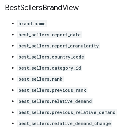
Best
Sellers
Brand
View
brand.name
best_sellers.report_date
best_sellers.report_granularity
best_sellers.country_code
best_sellers.category_id
best_sellers.rank
best_sellers.previous_rank
best_sellers.relative_demand
best_sellers.previous_relative_demand
best_sellers.relative_demand_change