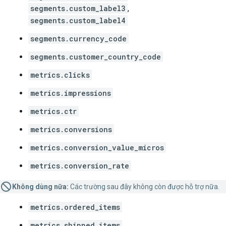
segments.custom_label3
,
segments.custom_label4
segments.currency_code
segments.customer_country_code
metrics.clicks
metrics.impressions
metrics.ctr
metrics.conversions
metrics.conversion_value_micros
metrics.conversion_rate
Không dùng nữa:
Các trường sau đây không còn được hỗ trợ nữa.
metrics.ordered_items
metrics.shipped_items