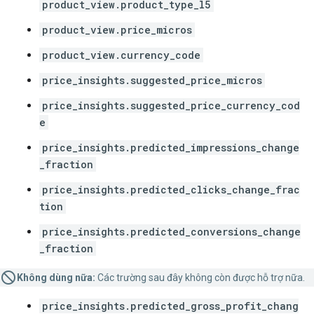
product_view.product_type_l5
product_view.price_micros
product_view.currency_code
price_insights.suggested_price_micros
price_insights.suggested_price_currency_cod
e
price_insights.predicted_impressions_change
_fraction
price_insights.predicted_clicks_change_frac
tion
price_insights.predicted_conversions_change
_fraction
Không dùng nữa:
Các trường sau đây không còn được hỗ trợ nữa.
price_insights.predicted_gross_profit_chang