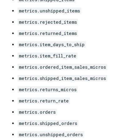
metrics.unshipped_items
metrics.rejected_items
metrics.returned_items
metrics.item_days_to_ship
metrics.item_fill_rate
metrics.ordered_item_sales_micros
metrics.shipped_item_sales_micros
metrics.returns_micros
metrics.return_rate
metrics.orders
metrics.shipped_orders
metrics.unshipped_orders