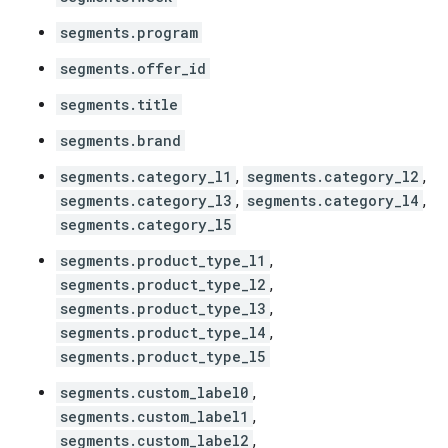
segments.program
segments.offer_id
segments.title
segments.brand
segments.category_l1
,
segments.category_l2
,
segments.category_l3
,
segments.category_l4
,
segments.category_l5
segments.product_type_l1
,
segments.product_type_l2
,
segments.product_type_l3
,
segments.product_type_l4
,
segments.product_type_l5
segments.custom_label0
,
segments.custom_label1
,
segments.custom_label2
,