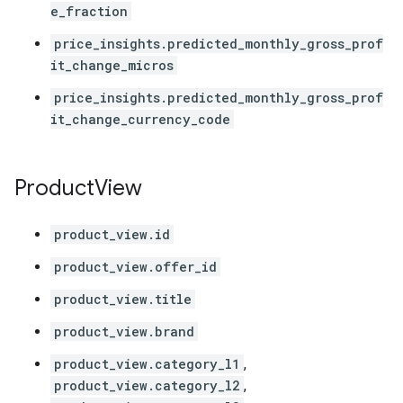
e_fraction
price_insights.predicted_monthly_gross_prof
it_change_micros
price_insights.predicted_monthly_gross_prof
it_change_currency_code
Product
View
product_view.id
product_view.offer_id
product_view.title
product_view.brand
product_view.category_l1
,
product_view.category_l2
,