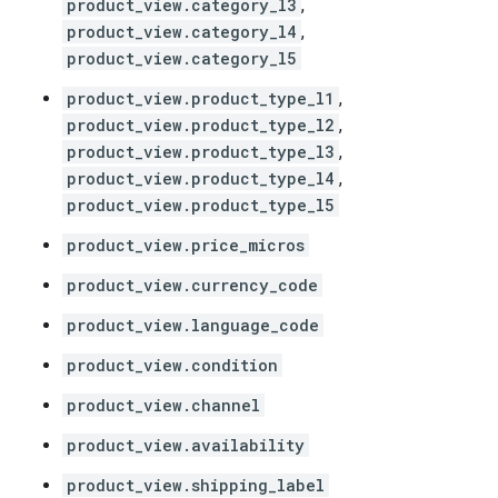
product_view.category_l3
,
product_view.category_l4
,
product_view.category_l5
product_view.product_type_l1
,
product_view.product_type_l2
,
product_view.product_type_l3
,
product_view.product_type_l4
,
product_view.product_type_l5
product_view.price_micros
product_view.currency_code
product_view.language_code
product_view.condition
product_view.channel
product_view.availability
product_view.shipping_label