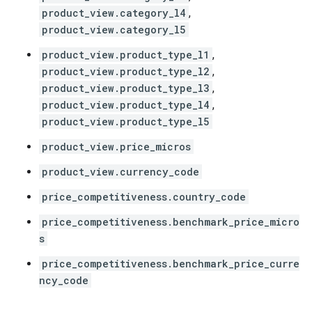
product_view.category_l4
,
product_view.category_l5
product_view.product_type_l1
,
product_view.product_type_l2
,
product_view.product_type_l3
,
product_view.product_type_l4
,
product_view.product_type_l5
product_view.price_micros
product_view.currency_code
price_competitiveness.country_code
price_competitiveness.benchmark_price_micro
s
price_competitiveness.benchmark_price_curre
ncy_code