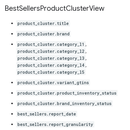
Best
Sellers
Product
Cluster
View
product_cluster.title
product_cluster.brand
product_cluster.category_l1
,
product_cluster.category_l2
,
product_cluster.category_l3
,
product_cluster.category_l4
,
product_cluster.category_l5
product_cluster.variant_gtins
product_cluster.product_inventory_status
product_cluster.brand_inventory_status
best_sellers.report_date
best_sellers.report_granularity