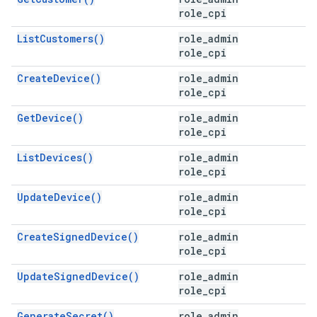
role_cpi
ListCustomers()
role_admin
role_cpi
CreateDevice()
role_admin
role_cpi
GetDevice()
role_admin
role_cpi
ListDevices()
role_admin
role_cpi
UpdateDevice()
role_admin
role_cpi
CreateSignedDevice()
role_admin
role_cpi
UpdateSignedDevice()
role_admin
role_cpi
GenerateSecret()
role_admin