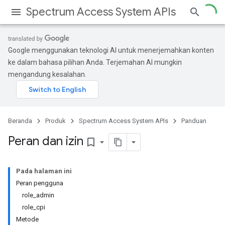
Spectrum Access System APIs
Google menggunakan teknologi AI untuk menerjemahkan konten
ke dalam bahasa pilihan Anda. Terjemahan AI mungkin
mengandung kesalahan.
Beranda
Produk
Spectrum Access System APIs
Panduan
Peran dan izin
bookmark_border
Pada halaman ini
Peran pengguna
role_admin
role_cpi
Metode