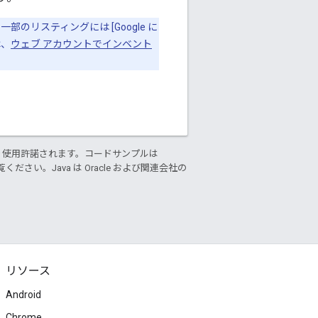
のリスティングには [Google に
は、
ウェブ アカウントでインベント
り使用許諾されます。コードサンプルは
ください。Java は Oracle および関連会社の
リソース
Android
Chrome