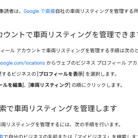
象読者は、
Google で直接
自社の車両リスティングを管理する
アカウントで車両リスティングを管理できま
フィール アカウントで車両リスティングを管理する手順は次の
google.com/locations
からウェブのビジネス プロフィール ア
するビジネスの [
プロフィールを表示
] を選択します。
ールを編集
]、[
車両リスティング
] の順にクリックします。
e 検索で車両リスティングを管理します
索で車両リスティングを管理するには、次の手順を行います。
検索
で自分のビジネスの名前または「マイビジネス」を検索しま