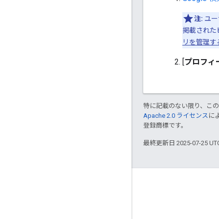
注:
ユー
掲載された
リを管理す
[
プロフィ
特に記載のない限り、こ
Apache 2.0 ライセンス
に
登録商標です。
最終更新日 2025-07-25 U
つながる
Google Developer Program
Google Developer Groups