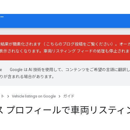
ー
の検索結果が簡素化されます（
こちらのブログ投稿
をご覧ください）。オー
表示されなくなります。車両リスティング フィードの処理も停止されま
Google は AI 技術を使用して、コンテンツをご希望の言語に翻訳
は誤りが含まれる場合があります。
クト
Vehicle listings on Google
ガイド
ス プロフィールで車両リスティ