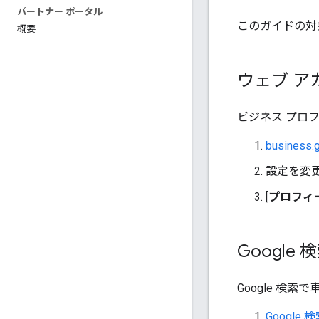
パートナー ポータル
このガイドの対
概要
ウェブ 
ビジネス プロ
business.
設定を変更
[
プロフィ
Googl
Google 検
Google 