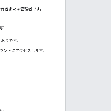
所有者または管理者です。
す
とおりです。
カウントにアクセスします。
す。