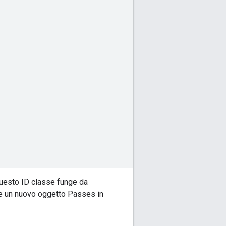
Questo ID classe funge da
eare un nuovo oggetto Passes in