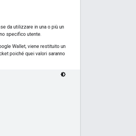
e da utilizzare in una o più un
uno specifico utente.
ogle Wallet, viene restituito un
icket poiché quei valori saranno