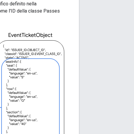
fico definito nella
ome l'ID della classe Passes