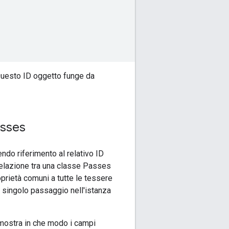
Questo ID oggetto funge da
asses
ndo riferimento al relativo ID
relazione tra una classe Passes
prietà comuni a tutte le tessere
n singolo passaggio nell'istanza
 mostra in che modo i campi