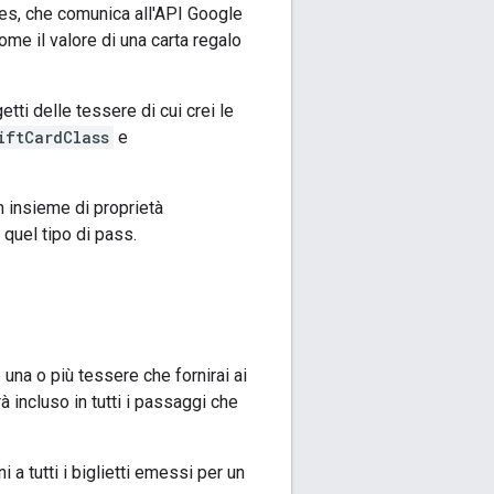
ses, che comunica all'API Google
ome il valore di una carta regalo
tti delle tessere di cui crei le
iftCardClass
e
 insieme di proprietà
 quel tipo di pass.
una o più tessere che fornirai ai
 incluso in tutti i passaggi che
 a tutti i biglietti emessi per un