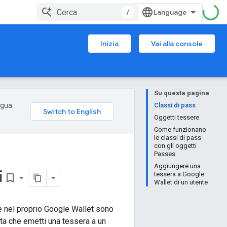
/
Inizia
Vai alla console
Su questa pagina
ingua
Classi di pass
Oggetti tessere
Come funzionano
le classi di pass
con gli oggetti
Passes
Aggiungere una
i
tessera a Google
bookmark_border
Wallet di un utente
e nel proprio Google Wallet sono
ta che emetti una tessera a un