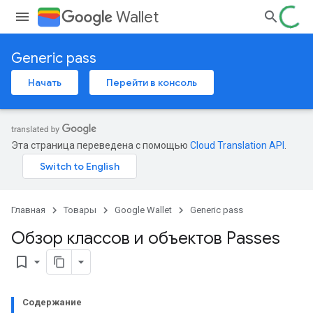
Wallet
Generic pass
Начать
Перейти в консоль
Эта страница переведена с помощью
Cloud Translation API
.
Главная
Товары
Google Wallet
Generic pass
Обзор классов и объектов Passes
bookmark_border
Содержание