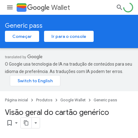
Wallet
Generic pass
Começar
Ir para o console
O Google usa tecnologia de IA na tradução de conteúdos para seu
idioma de preferência. As traduções com IA podem ter erros.
Página inicial
Produtos
Google Wallet
Generic pass
Visão geral do cartão genérico
bookmark_border