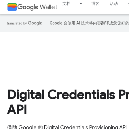
文档
博客
活动
Wallet
Google 会使用 AI 技术将内容翻译成您偏
Digital Credentials P
API
借助 Google 的 Digital Credentials Provision