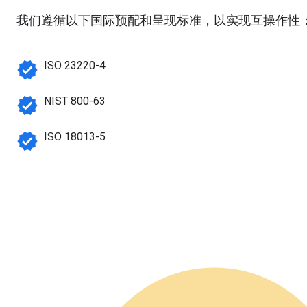
我们遵循以下国际预配和呈现标准，以实现互操作性
verified
ISO 23220-4
verified
NIST 800-63
verified
ISO 18013-5