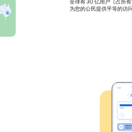
全球有 30 亿用户（占所有
为您的公民提供平等的访