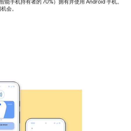
智能手机持有者的 70%）拥有并使用 Android 手机。
问机会。