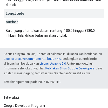
-90,0 hingga +90,0, keduanya inklusif. Nilai di luar batas ini akan
ditolak.
longitude
number
Bujur yang ditentukan dalam rentang -180,0 hingga +180,0,
inklusif. Nilai di luar batas ini akan ditolak.
Kecuali dinyatakan lain, konten di halaman ini dilisensikan berdasarkan
Lisensi Creative Commons Attribution 4.0
, sedangkan contoh kode
dilisensikan berdasarkan
Lisensi Apache 2.0
. Untuk mengetahui
informasi selengkapnya, lihat
Kebijakan Situs Google Developers
. Java
adalah merek dagang terdaftar dari Oracle dan/atau afiliasinya.
Terakhir diperbarui pada 2025-07-25 UTC.
Interaksi
Google Developer Program