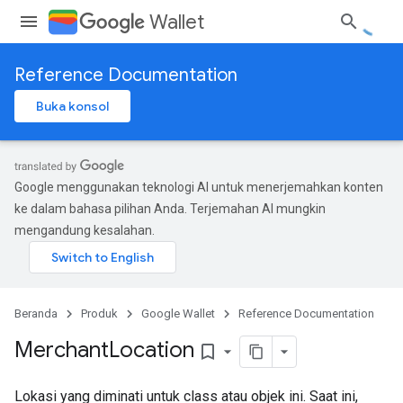
Wallet
Reference Documentation
Buka konsol
Google menggunakan teknologi AI untuk menerjemahkan konten
ke dalam bahasa pilihan Anda. Terjemahan AI mungkin
mengandung kesalahan.
Beranda
Produk
Google Wallet
Reference Documentation
Merchant
Location
bookmark_border
Lokasi yang diminati untuk class atau objek ini. Saat ini,