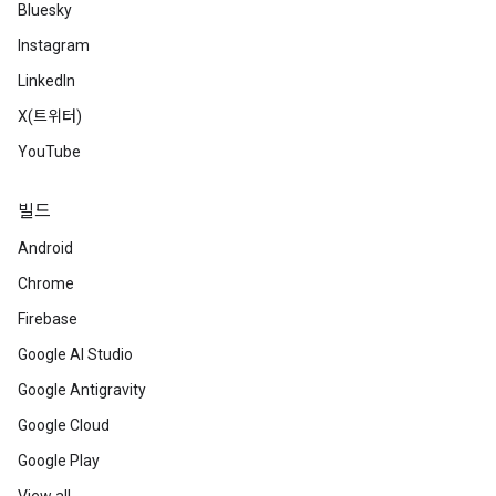
Bluesky
Instagram
LinkedIn
X(트위터)
YouTube
빌드
Android
Chrome
Firebase
Google AI Studio
Google Antigravity
Google Cloud
Google Play