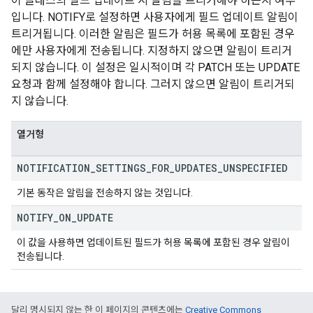
이 클래스의 필드 업데이트 시 알림을 트리거해야 하는지 여부
입니다. NOTIFY로 설정하면 사용자에게 필드 업데이트 알림이
트리거됩니다. 이러한 알림은 필드가 허용 목록에 포함된 경우
에만 사용자에게 전송됩니다. 지정하지 않으면 알림이 트리거
되지 않습니다. 이 설정은 일시적이며 각 PATCH 또는 UPDATE
요청과 함께 설정해야 합니다. 그러지 않으면 알림이 트리거되
지 않습니다.
열거형
NOTIFICATION
_
SETTINGS
_
FOR
_
UPDATES
_
UNSPECIFIED
기본 동작은 알림을 전송하지 않는 것입니다.
NOTIFY
_
ON
_
UPDATE
이 값을 사용하면 업데이트된 필드가 허용 목록에 포함된 경우 알림이
전송됩니다.
달리 명시되지 않는 한 이 페이지의 콘텐츠에는
Creative Commons