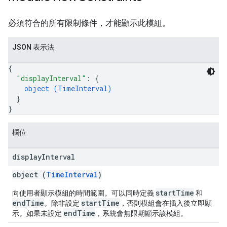
必須符合的所有限制條件，才能顯示此模組。
JSON 表示法
{
"displayInterval"
: 
{
object (
TimeInterval
)
}
}
欄位
display
Interval
object (
TimeInterval
)
startTime
向使用者顯示模組的時間範圍。可以同時定義
和
endTime
startTime
。除非設定
，否則模組會在插入後立即顯
endTime
示。如果未設定
，系統會無限期顯示該模組。