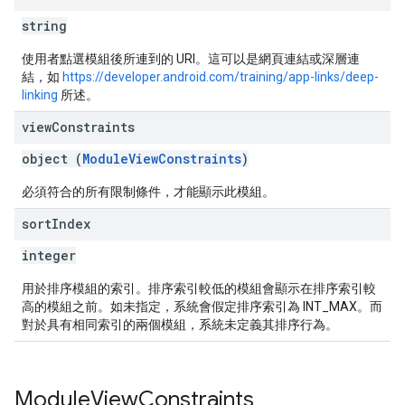
string
使用者點選模組後所連到的 URI。這可以是網頁連結或深層連
結，如
https://developer.android.com/training/app-links/deep-
linking
所述。
view
Constraints
object (
ModuleViewConstraints
)
必須符合的所有限制條件，才能顯示此模組。
sort
Index
integer
用於排序模組的索引。排序索引較低的模組會顯示在排序索引較
高的模組之前。如未指定，系統會假定排序索引為 INT_MAX。而
對於具有相同索引的兩個模組，系統未定義其排序行為。
Module
View
Constraints