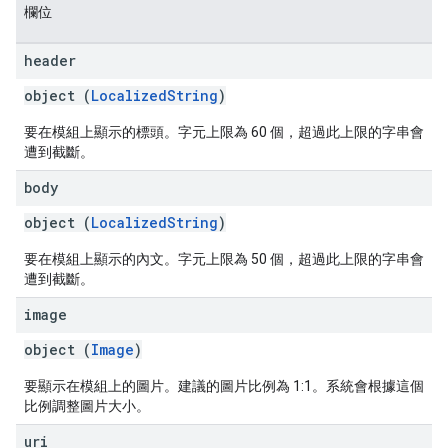
欄位
header
object (
LocalizedString
)
要在模組上顯示的標頭。字元上限為 60 個，超過此上限的字串會
遭到截斷。
body
object (
LocalizedString
)
要在模組上顯示的內文。字元上限為 50 個，超過此上限的字串會
遭到截斷。
image
object (
Image
)
要顯示在模組上的圖片。建議的圖片比例為 1:1。系統會根據這個
比例調整圖片大小。
uri