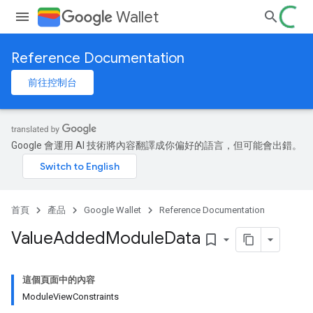
Wallet
Reference Documentation
前往控制台
Google 會運用 AI 技術將內容翻譯成你偏好的語言，但可能會出錯。
首頁
產品
Google Wallet
Reference Documentation
Value
Added
Module
Data
bookmark_border
這個頁面中的內容
ModuleViewConstraints