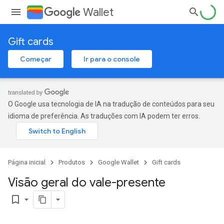
Wallet
Gift cards
Começar
Ir para o console
O Google usa tecnologia de IA na tradução de conteúdos para seu
idioma de preferência. As traduções com IA podem ter erros.
Página inicial
Produtos
Google Wallet
Gift cards
Visão geral do vale-presente
bookmark_border