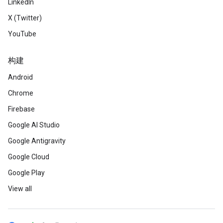
LinkedIn
X (Twitter)
YouTube
构建
Android
Chrome
Firebase
Google AI Studio
Google Antigravity
Google Cloud
Google Play
View all