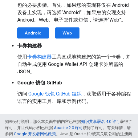
包的必要步骤。首先，如果您的实现将仅在 Android
设备上实现，请选择“Android”；如果您的实现支持
Android、Web、电子邮件或短信，请选择“Web”。
Android
Web
卡券构建器
使用
卡券构建器
工具直观地构建您的第一个卡券，并
自动生成使用 Google Wallet API 创建卡券所需的
JSON。
Google 钱包 GitHub
访问
Google 钱包 GitHub 组织
，获取适用于各种编程
语言的实用工具、库和示例代码。
如未另行说明，那么本页面中的内容已根据
知识共享署名 4.0 许可
获得了
许可，并且代码示例已根据
Apache 2.0 许可
获得了许可。有关详情，请
参阅
Google 开发者网站政策
。Java 是 Oracle 和/或其关联公司的注册商