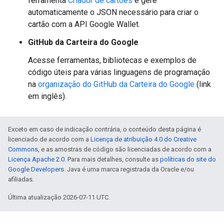
ferramenta
Criador de cartões
e gere
automaticamente o JSON necessário para criar o
cartão com a API Google Wallet.
GitHub da Carteira do Google
Acesse ferramentas, bibliotecas e exemplos de
código úteis para várias linguagens de programação
na
organização do GitHub da Carteira do Google
(link
em inglês).
Exceto em caso de indicação contrária, o conteúdo desta página é
licenciado de acordo com a
Licença de atribuição 4.0 do Creative
Commons
, e as amostras de código são licenciadas de acordo com a
Licença Apache 2.0
. Para mais detalhes, consulte as
políticas do site do
Google Developers
. Java é uma marca registrada da Oracle e/ou
afiliadas.
Última atualização 2026-07-11 UTC.