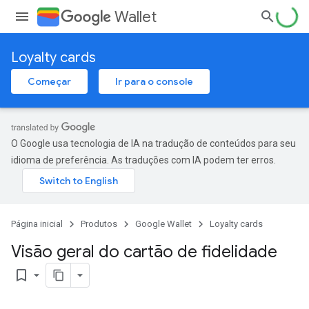
Wallet
Loyalty cards
Começar
Ir para o console
O Google usa tecnologia de IA na tradução de conteúdos para seu
idioma de preferência. As traduções com IA podem ter erros.
Página inicial
Produtos
Google Wallet
Loyalty cards
Visão geral do cartão de fidelidade
bookmark_border