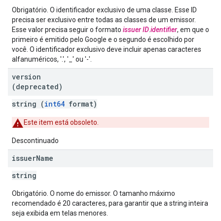
Obrigatório. O identificador exclusivo de uma classe. Esse ID
precisa ser exclusivo entre todas as classes de um emissor.
Esse valor precisa seguir o formato
issuer ID
.
identifier
, em que o
primeiro é emitido pelo Google e o segundo é escolhido por
você. O identificador exclusivo deve incluir apenas caracteres
alfanuméricos, '.', '_' ou '-'.
version
(deprecated)
string (
int64
format)
Este item está obsoleto.
Descontinuado
issuer
Name
string
Obrigatório. O nome do emissor. O tamanho máximo
recomendado é 20 caracteres, para garantir que a string inteira
seja exibida em telas menores.