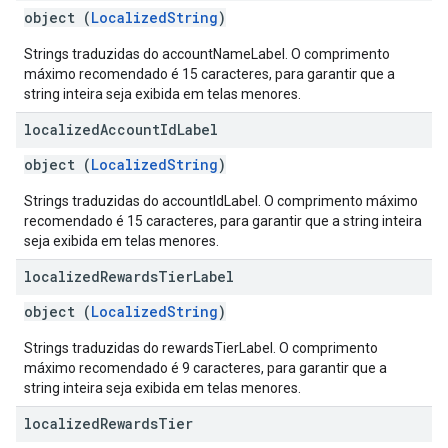
object (
LocalizedString
)
Strings traduzidas do accountNameLabel. O comprimento
máximo recomendado é 15 caracteres, para garantir que a
string inteira seja exibida em telas menores.
localized
Account
Id
Label
object (
LocalizedString
)
Strings traduzidas do accountIdLabel. O comprimento máximo
recomendado é 15 caracteres, para garantir que a string inteira
seja exibida em telas menores.
localized
Rewards
Tier
Label
object (
LocalizedString
)
Strings traduzidas do rewardsTierLabel. O comprimento
máximo recomendado é 9 caracteres, para garantir que a
string inteira seja exibida em telas menores.
localized
Rewards
Tier