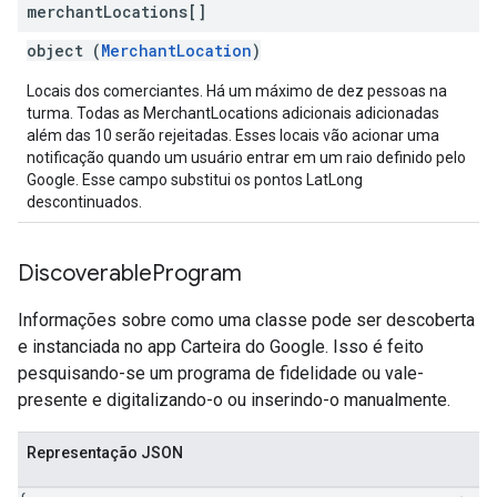
merchant
Locations[]
object (
MerchantLocation
)
Locais dos comerciantes. Há um máximo de dez pessoas na
turma. Todas as MerchantLocations adicionais adicionadas
além das 10 serão rejeitadas. Esses locais vão acionar uma
notificação quando um usuário entrar em um raio definido pelo
Google. Esse campo substitui os pontos LatLong
descontinuados.
Discoverable
Program
Informações sobre como uma classe pode ser descoberta
e instanciada no app Carteira do Google. Isso é feito
pesquisando-se um programa de fidelidade ou vale-
presente e digitalizando-o ou inserindo-o manualmente.
Representação JSON