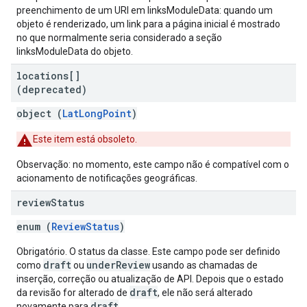
preenchimento de um URI em linksModuleData: quando um
objeto é renderizado, um link para a página inicial é mostrado
no que normalmente seria considerado a seção
linksModuleData do objeto.
locations[]
(deprecated)
object (
LatLongPoint
)
Este item está obsoleto.
Observação: no momento, este campo não é compatível com o
acionamento de notificações geográficas.
review
Status
enum (
ReviewStatus
)
Obrigatório. O status da classe. Este campo pode ser definido
draft
underReview
como
ou
usando as chamadas de
inserção, correção ou atualização de API. Depois que o estado
draft
da revisão for alterado de
, ele não será alterado
draft
novamente para
.