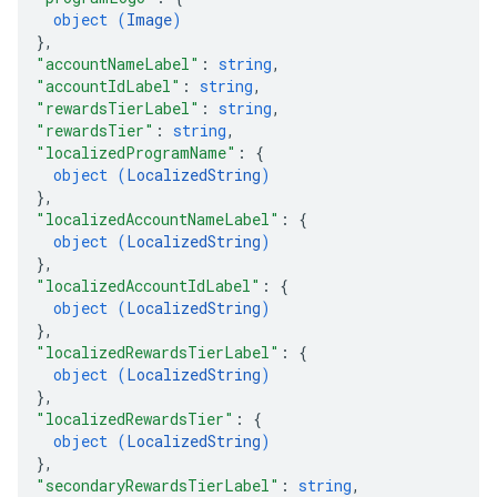
object (
Image
)
}
,
"accountNameLabel"
: 
string
,
"accountIdLabel"
: 
string
,
"rewardsTierLabel"
: 
string
,
"rewardsTier"
: 
string
,
"localizedProgramName"
: 
{
object (
LocalizedString
)
}
,
"localizedAccountNameLabel"
: 
{
object (
LocalizedString
)
}
,
"localizedAccountIdLabel"
: 
{
object (
LocalizedString
)
}
,
"localizedRewardsTierLabel"
: 
{
object (
LocalizedString
)
}
,
"localizedRewardsTier"
: 
{
object (
LocalizedString
)
}
,
"secondaryRewardsTierLabel"
: 
string
,