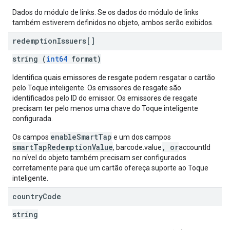
Dados do módulo de links. Se os dados do módulo de links
também estiverem definidos no objeto, ambos serão exibidos.
redemption
Issuers[]
string (
int64
format)
Identifica quais emissores de resgate podem resgatar o cartão
pelo Toque inteligente. Os emissores de resgate são
identificados pelo ID do emissor. Os emissores de resgate
precisam ter pelo menos uma chave do Toque inteligente
configurada.
enableSmartTap
Os campos
e um dos campos
smartTapRedemptionValue
, or
, barcode.value
accountId
no nível do objeto também precisam ser configurados
corretamente para que um cartão ofereça suporte ao Toque
inteligente.
country
Code
string