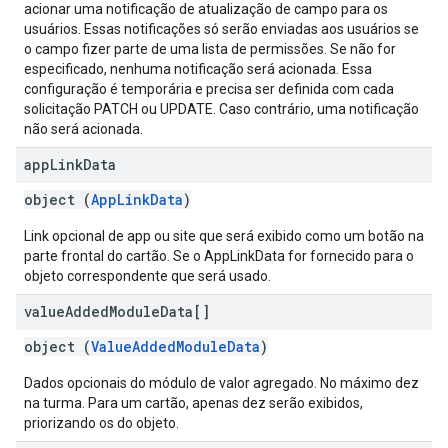
acionar uma notificação de atualização de campo para os
usuários. Essas notificações só serão enviadas aos usuários se
o campo fizer parte de uma lista de permissões. Se não for
especificado, nenhuma notificação será acionada. Essa
configuração é temporária e precisa ser definida com cada
solicitação PATCH ou UPDATE. Caso contrário, uma notificação
não será acionada.
app
Link
Data
object (
AppLinkData
)
Link opcional de app ou site que será exibido como um botão na
parte frontal do cartão. Se o AppLinkData for fornecido para o
objeto correspondente que será usado.
value
Added
Module
Data[]
object (
ValueAddedModuleData
)
Dados opcionais do módulo de valor agregado. No máximo dez
na turma. Para um cartão, apenas dez serão exibidos,
priorizando os do objeto.