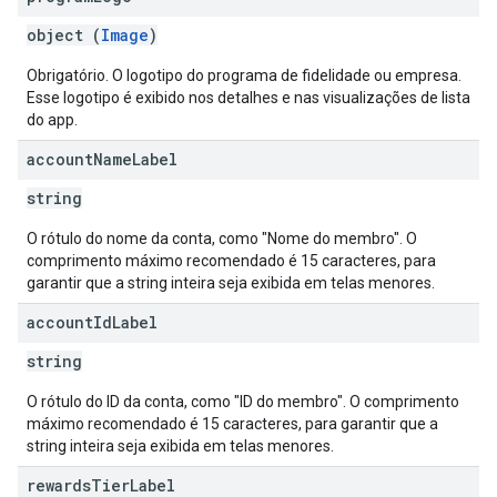
object (
Image
)
Obrigatório. O logotipo do programa de fidelidade ou empresa.
Esse logotipo é exibido nos detalhes e nas visualizações de lista
do app.
account
Name
Label
string
O rótulo do nome da conta, como "Nome do membro". O
comprimento máximo recomendado é 15 caracteres, para
garantir que a string inteira seja exibida em telas menores.
account
Id
Label
string
O rótulo do ID da conta, como "ID do membro". O comprimento
máximo recomendado é 15 caracteres, para garantir que a
string inteira seja exibida em telas menores.
rewards
Tier
Label