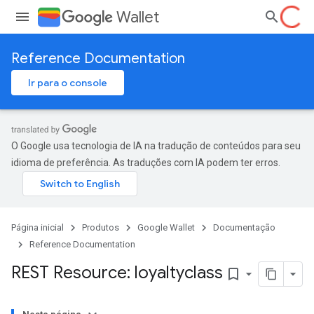
Wallet
Reference Documentation
Ir para o console
O Google usa tecnologia de IA na tradução de conteúdos para seu
idioma de preferência. As traduções com IA podem ter erros.
Página inicial
Produtos
Google Wallet
Documentação
Reference Documentation
REST Resource: loyaltyclass
bookmark_border