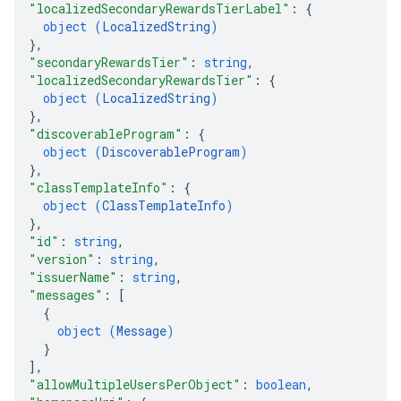
"localizedSecondaryRewardsTierLabel"
: 
{
object (
LocalizedString
)
}
,
"secondaryRewardsTier"
: 
string
,
"localizedSecondaryRewardsTier"
: 
{
object (
LocalizedString
)
}
,
"discoverableProgram"
: 
{
object (
DiscoverableProgram
)
}
,
"classTemplateInfo"
: 
{
object (
ClassTemplateInfo
)
}
,
"id"
: 
string
,
"version"
: 
string
,
"issuerName"
: 
string
,
"messages"
: 
[
{
object (
Message
)
}
]
,
"allowMultipleUsersPerObject"
: 
boolean
,