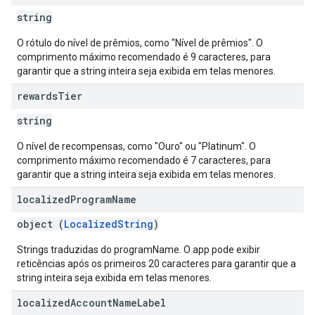
string
O rótulo do nível de prêmios, como "Nível de prêmios". O
comprimento máximo recomendado é 9 caracteres, para
garantir que a string inteira seja exibida em telas menores.
rewards
Tier
string
O nível de recompensas, como "Ouro" ou "Platinum". O
comprimento máximo recomendado é 7 caracteres, para
garantir que a string inteira seja exibida em telas menores.
localized
Program
Name
object (
LocalizedString
)
Strings traduzidas do programName. O app pode exibir
reticências após os primeiros 20 caracteres para garantir que a
string inteira seja exibida em telas menores.
localized
Account
Name
Label