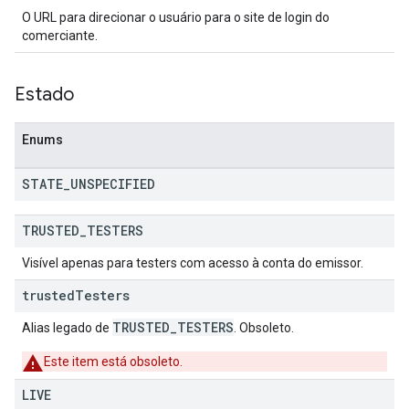
O URL para direcionar o usuário para o site de login do
comerciante.
Estado
Enums
STATE
_
UNSPECIFIED
TRUSTED
_
TESTERS
Visível apenas para testers com acesso à conta do emissor.
trusted
Testers
TRUSTED_TESTERS
Alias legado de
. Obsoleto.
Este item está obsoleto.
LIVE