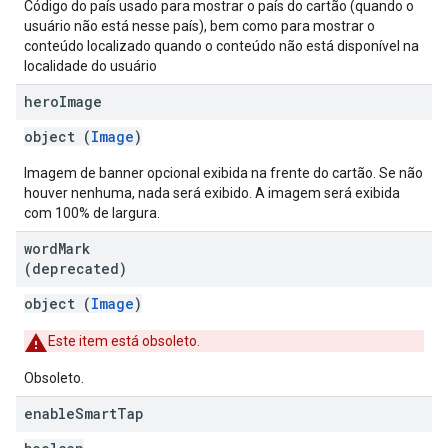
Código do país usado para mostrar o país do cartão (quando o
usuário não está nesse país), bem como para mostrar o
conteúdo localizado quando o conteúdo não está disponível na
localidade do usuário
hero
Image
object (
Image
)
Imagem de banner opcional exibida na frente do cartão. Se não
houver nenhuma, nada será exibido. A imagem será exibida
com 100% de largura.
word
Mark
(deprecated)
object (
Image
)
Este item está obsoleto.
Obsoleto.
enable
Smart
Tap