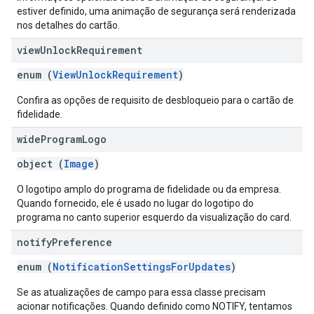
estiver definido, uma animação de segurança será renderizada
nos detalhes do cartão.
view
Unlock
Requirement
enum (
ViewUnlockRequirement
)
Confira as opções de requisito de desbloqueio para o cartão de
fidelidade.
wide
Program
Logo
object (
Image
)
O logotipo amplo do programa de fidelidade ou da empresa.
Quando fornecido, ele é usado no lugar do logotipo do
programa no canto superior esquerdo da visualização do card.
notify
Preference
enum (
NotificationSettingsForUpdates
)
Se as atualizações de campo para essa classe precisam
acionar notificações. Quando definido como NOTIFY, tentamos