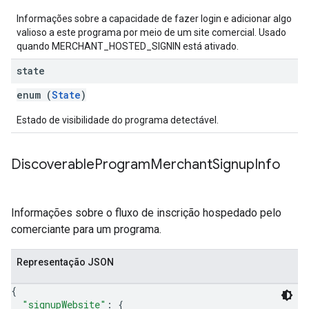
Informações sobre a capacidade de fazer login e adicionar algo
valioso a este programa por meio de um site comercial. Usado
quando MERCHANT_HOSTED_SIGNIN está ativado.
state
enum (
State
)
Estado de visibilidade do programa detectável.
Discoverable
Program
Merchant
Signup
Info
Informações sobre o fluxo de inscrição hospedado pelo
comerciante para um programa.
Representação JSON
{
"signupWebsite"
: 
{