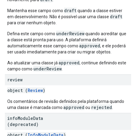
draft
Mantenha esse campo como
quando a classe estiver
draft
em desenvolvimento. Não é possível usar uma classe
para criar nenhum objeto.
underReview
Defina este campo como
quando acreditar que
a classe está pronta para uso. A plataforma definirá
approved
automaticamente esse campo como
, e ele poderá
ser usado imediatamente para criar ou migrar objetos.
approved
Ao atualizar uma classe já
, continue definindo este
underReview
campo como
.
review
object (
Review
)
Os comentários de revisão definidos pela plataforma quando
approved
rejected
uma classe é marcada como
ou
.
info
Module
Data
(deprecated)
object (
InfoModuleData
)