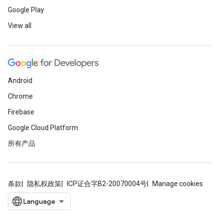
Google Play
View all
Android
Chrome
Firebase
Google Cloud Platform
所有产品
条款
隐私权政策
ICP证合字B2-20070004号
Manage cookies