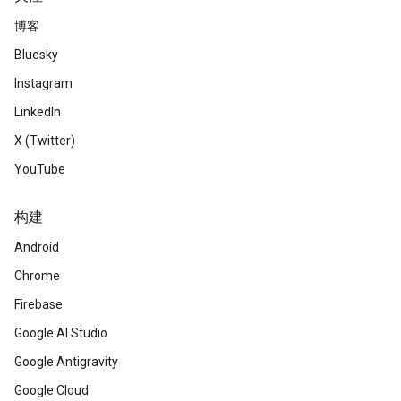
博客
Bluesky
Instagram
LinkedIn
X (Twitter)
YouTube
构建
Android
Chrome
Firebase
Google AI Studio
Google Antigravity
Google Cloud