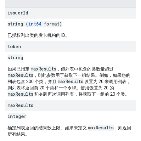
issuer
Id
string (
int64
format)
已授权列出类的发卡机构的 ID。
token
string
maxResults
如果已指定
，但列表中包含的类数量超过
maxResults
，则此参数用于获取下一组结果。例如，如果您的
maxResults
列表包含 200 个类，并且
设置为 20 来调用列表，
则列表将返回前 20 个类和一个令牌。使用设置为 20 的
maxResults
和令牌再次调用列表，将获取下一组的 20 个类。
max
Results
integer
maxResults
确定列表返回的结果数上限。如果未定义
，则返回
所有结果。