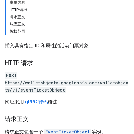
本页内容
HTTP 请求
请求正文
响应正文
授权范围
插入具有指定 ID 和属性的活动门票对象。
HTTP 请求
POST
https://walletobjects.googleapis.com/walletobjec
ts/v1/eventTicketObject
网址采用
gRPC 转码
语法。
请求正文
请求正文包含一个
EventTicketObject
实例。