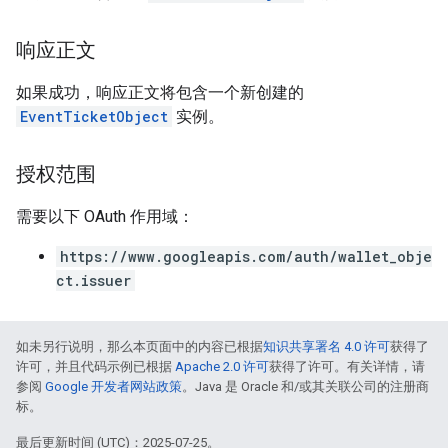
响应正文
如果成功，响应正文将包含一个新创建的
EventTicketObject
实例。
授权范围
需要以下 OAuth 作用域：
https://www.googleapis.com/auth/wallet_obje
ct.issuer
如未另行说明，那么本页面中的内容已根据
知识共享署名 4.0 许可
获得了
许可，并且代码示例已根据
Apache 2.0 许可
获得了许可。有关详情，请
参阅
Google 开发者网站政策
。Java 是 Oracle 和/或其关联公司的注册商
标。
最后更新时间 (UTC)：2025-07-25。