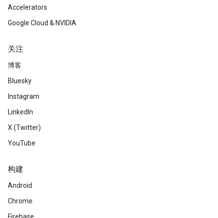
Accelerators
Google Cloud & NVIDIA
关注
博客
Bluesky
Instagram
LinkedIn
X (Twitter)
YouTube
构建
Android
Chrome
Firebase