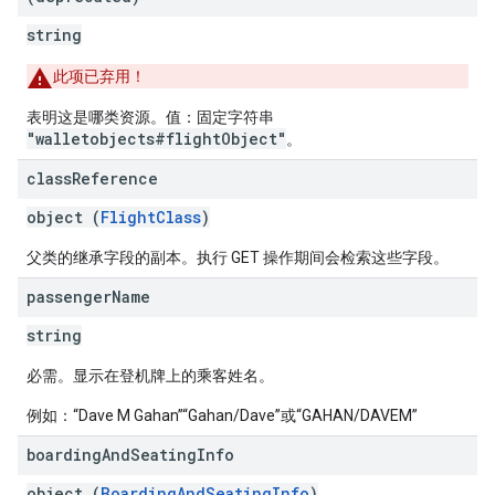
string
此项已弃用！
表明这是哪类资源。值：固定字符串
"walletobjects#flightObject"
。
class
Reference
object (
FlightClass
)
父类的继承字段的副本。执行 GET 操作期间会检索这些字段。
passenger
Name
string
必需。显示在登机牌上的乘客姓名。
例如：“Dave M Gahan”“Gahan/Dave”或“GAHAN/DAVEM”
boarding
And
Seating
Info
object (
BoardingAndSeatingInfo
)