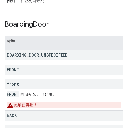
例如：“在登机口分配”
Boarding
Door
枚举
BOARDING
_
DOOR
_
UNSPECIFIED
FRONT
front
FRONT
的旧别名。已弃用。
此项已弃用！
BACK