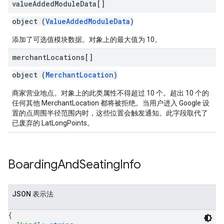
value
Added
Module
Data[]
object (
ValueAddedModuleData
)
添加了可选值模块数据。对象上的最大值为 10。
merchant
Locations[]
object (
MerchantLocation
)
商家营业地点。对象上的此类属性不得超过 10 个。超出 10 个的
任何其他 MerchantLocation 都将被拒绝。当用户进入 Google 设
置的点周围半径范围内时，这些位置会触发通知。此字段取代了
已废弃的 LatLongPoints。
Boarding
And
Seating
Info
JSON 表示法
{