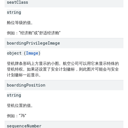
seat
Class
string
舱位等级的值。
例如：“经济舱”或“舒适经济舱”
boarding
Privilege
Image
object (
Image
)
登机牌条形码上方显示的小图。航空公司可以用它来显示特殊的
登机特权。如果还设置了安全计划徽标，则此图片可能会与安全
计划徽标一起显示。
boarding
Position
string
登机位置的值。
例如：“76”
sequence
Number