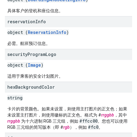
具体客户的登机和座位信息。
reservation
Info
object (
ReservationInfo
)
必需。航班预订信息。
security
Program
Logo
object (
Image
)
适用于乘客的安全计划图片。
hex
Background
Color
string
卡片的背景颜色。如果未设置，则使用主打图片的正文色；如果
未设置主打图片，则使用徽标的正文色。格式为 #
rrggbb
，其中
#ffcc00
rrggbb
为十六进制 RGB 三元组，例如
。您也可以使用
#fc0
RGB 三元组的简写版本（即 #
rgb
），例如
。