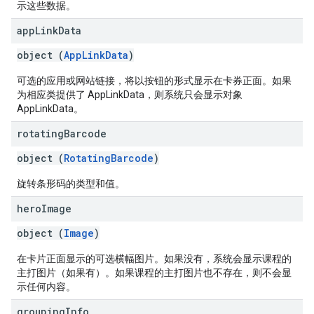
示这些数据。
app
Link
Data
object (
AppLinkData
)
可选的应用或网站链接，将以按钮的形式显示在卡券正面。如果
为相应类提供了 AppLinkData，则系统只会显示对象
AppLinkData。
rotating
Barcode
object (
RotatingBarcode
)
旋转条形码的类型和值。
hero
Image
object (
Image
)
在卡片正面显示的可选横幅图片。如果没有，系统会显示课程的
主打图片（如果有）。如果课程的主打图片也不存在，则不会显
示任何内容。
grouping
Info