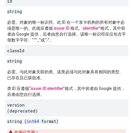
id
string
必需。对象的唯一标识符。此 ID 在一个发卡机构的所有对象中必
须是唯一的。此值应遵循
issuer ID
格式。
identifier
”格式，其中前
者由 Google 提供，后者由您自行选择。该唯一标识符应仅包含字
母数字字符、“.”“_”或“-”。
class
Id
string
必需。与此对象关联的类。该类必须与此对象具有相同的类型、
已存在且已获批准。
类 ID 应遵循“
issuer ID
.
identifier
”格式，其中前者由 Google 提供，
后者由您自行选择。
version
(deprecated)
string (
int64
format)
此项已弃用！