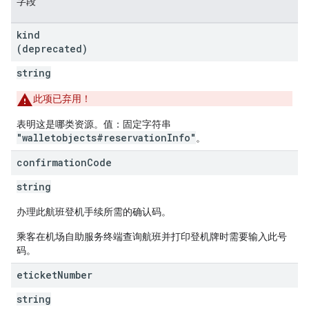
字段
kind
(deprecated)
string
此项已弃用！
表明这是哪类资源。值：固定字符串
"walletobjects#reservationInfo"
。
confirmation
Code
string
办理此航班登机手续所需的确认码。
乘客在机场自助服务终端查询航班并打印登机牌时需要输入此号
码。
eticket
Number
string