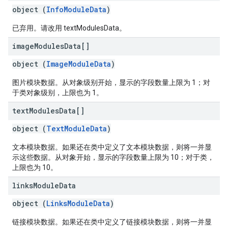
object (
InfoModuleData
)
已弃用。请改用 textModulesData。
image
Modules
Data[]
object (
ImageModuleData
)
图片模块数据。从对象级别开始，显示的字段数量上限为 1；对
于类对象级别，上限也为 1。
text
Modules
Data[]
object (
TextModuleData
)
文本模块数据。如果还在类中定义了文本模块数据，则将一并显
示这些数据。从对象开始，显示的字段数量上限为 10；对于类，
上限也为 10。
links
Module
Data
object (
LinksModuleData
)
链接模块数据。如果还在类中定义了链接模块数据，则将一并显