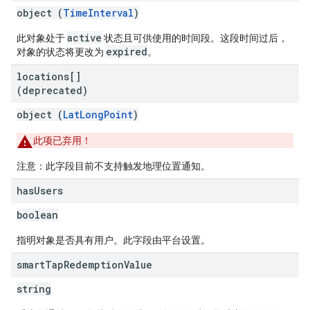
object (
TimeInterval
)
active
此对象处于
状态且可供使用的时间段。这段时间过后，
expired
对象的状态将更改为
。
locations[]
(deprecated)
object (
LatLongPoint
)
此项已弃用！
注意：此字段目前不支持触发地理位置通知。
has
Users
boolean
指明对象是否具有用户。此字段由平台设置。
smart
Tap
Redemption
Value
string