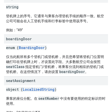
string
登机牌上的序号。它通常与乘客办理登机手续的顺序一致。航空
公司可能会在人工登机手续和行李标签中使用该序号。
例如：“49”
boarding
Door
enum (
BoardingDoor
)
仅当此航班有多个登机门或登机桥，并且您希望将登机门位置明
确打印在登机牌上时，才设置此字段。大多数航空公司会按照
seatClass
指定登机门/登机桥，将乘客分流到相应的登机门或
boardingDoor
登机桥。在这些情况下，请勿设置
。
seat
Assignment
object (
LocalizedString
)
seatNumber
乘客的座位分配。在
中没有要使用的特定标识符时
使用。