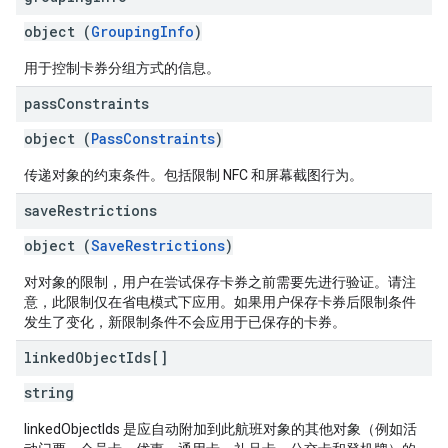
object (
GroupingInfo
)
用于控制卡券分组方式的信息。
pass
Constraints
object (
PassConstraints
)
传递对象的约束条件。包括限制 NFC 和屏幕截图行为。
save
Restrictions
object (
SaveRestrictions
)
对对象的限制，用户在尝试保存卡券之前需要先进行验证。请注
意，此限制仅在省电模式下应用。如果用户保存卡券后限制条件
发生了变化，新限制条件不会应用于已保存的卡券。
linked
Object
Ids[]
string
linkedObjectIds 是应自动附加到此航班对象的其他对象（例如活