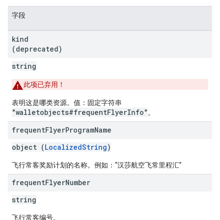
字段
kind
(deprecated)
string
此项已弃用！
表明这是哪类资源。值：固定字符串
"walletobjects#frequentFlyerInfo"
。
frequent
Flyer
Program
Name
object (
LocalizedString
)
飞行常客奖励计划的名称。例如：“汉莎航空飞常里程汇”
frequent
Flyer
Number
string
飞行常客编号。