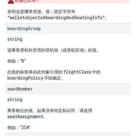
此项已弃用！
表明这是哪类资源。值：固定字符串
"walletobjects#boardingAndSeatingInfo"
。
boarding
Group
string
该乘客登机时所用的登机组（或登机区域）的值。
例如：“B”
flightClass
此值的标签将由此对象引用的
中的
boardingPolicy
字段确定。
seat
Number
string
乘客舱位的值。如果没有特定标识符，请改用
seatAssignment
。
例如：“25A”