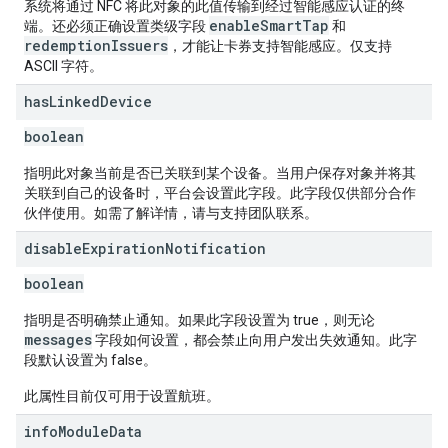
系统将通过 NFC 将此对象的此值传输到经过智能感应认证的终
enableSmartTap
端。还必须正确设置类级字段
和
redemptionIssuers
，才能让卡券支持智能感应。仅支持
ASCII 字符。
has
Linked
Device
boolean
指明此对象当前是否已关联到某个设备。当用户保存对象并将其
关联到自己的设备时，平台会设置此字段。此字段仅供部分合作
伙伴使用。如需了解详情，请与支持团队联系。
disable
Expiration
Notification
boolean
指明是否明确禁止通知。如果此字段设置为 true，则无论
messages
字段如何设置，都会禁止向用户发出失效通知。此字
段默认设置为 false。
此属性目前仅可用于设置航班。
info
Module
Data