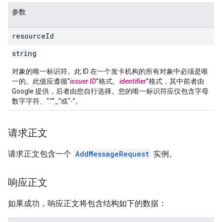
参数
resource
Id
string
对象的唯一标识符。此 ID 在一个发卡机构的所有对象中必须是唯
一的。此值应遵循“
issuer ID
”格式。
identifier
”格式，其中前者由
Google 提供，后者由您自行选择。您的唯一标识符应仅包含字母
数字字符、“.”“_”或“-”。
请求正文
请求正文包含一个
AddMessageRequest
实例。
响应正文
如果成功，响应正文将包含结构如下的数据：