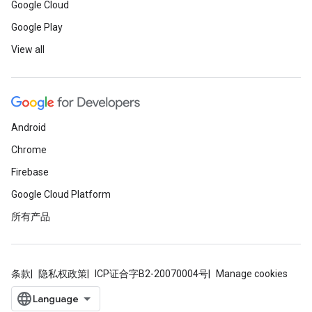
Google Cloud
Google Play
View all
Android
Chrome
Firebase
Google Cloud Platform
所有产品
条款
隐私权政策
ICP证合字B2-20070004号
Manage cookies