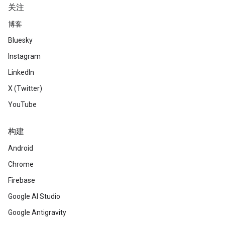
关注
博客
Bluesky
Instagram
LinkedIn
X (Twitter)
YouTube
构建
Android
Chrome
Firebase
Google AI Studio
Google Antigravity