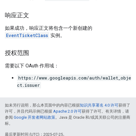
响应正文
如果成功，响应正文将包含一个新创建的
EventTicketClass
实例。
授权范围
需要以下 OAuth 作用域：
https://www.googleapis.com/auth/wallet_obje
ct.issuer
如未另行说明，那么本页面中的内容已根据
知识共享署名 4.0 许可
获得了
许可，并且代码示例已根据
Apache 2.0 许可
获得了许可。有关详情，请
参阅
Google 开发者网站政策
。Java 是 Oracle 和/或其关联公司的注册商
标。
最后更新时间 (UTC)：2025-07-25。