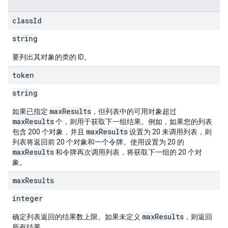
class
Id
string
要列出其对象的类的 ID。
token
string
maxResults
如果已指定
，但列表中的可用对象超过
maxResults
个，则用于获取下一组结果。例如，如果您的列表
maxResults
包含 200 个对象，并且
设置为 20 来调用列表，则
列表将返回前 20 个对象和一个令牌。使用设置为 20 的
maxResults
和令牌再次调用列表，将获取下一组的 20 个对
象。
max
Results
integer
maxResults
确定列表返回的结果数上限。如果未定义
，则返回
所有结果。