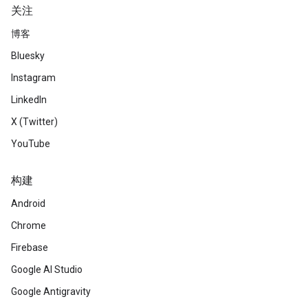
关注
博客
Bluesky
Instagram
LinkedIn
X (Twitter)
YouTube
构建
Android
Chrome
Firebase
Google AI Studio
Google Antigravity