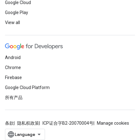
Google Cloud
Google Play
View all
Android
Chrome
Firebase
Google Cloud Platform
所有产品
条款
隐私权政策
ICP证合字B2-20070004号
Manage cookies