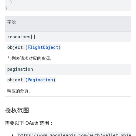
}
}
字段
resources[]
object (
FlightObject
)
与列表请求对应的资源。
pagination
object (
Pagination
)
响应的分页。
授权范围
需要以下 OAuth 范围：
https://www.googleapis.com/auth/wallet_obje