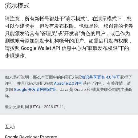
演示模式
请注意，所有新帐号都处于“演示模式”。在演示模式下，您
可以创建卡券，但没有发布权限。也就是说，您创建的卡券
只能颁发给具有“管理员”或“开发者”角色的用户，或已作为
测试帐号添加到发卡机构帐号的用户。如需启用发布权限，
请按照 Google Wallet API 信息中心内“获取发布权限”下的
步骤操作。
如未另行说明，那么本页面中的内容已根据
知识共享署名 4.0 许可
获得了
许可，并且代码示例已根据
Apache 2.0 许可
获得了许可。有关详情，请
参阅
Google 开发者网站政策
。Java 是 Oracle 和/或其关联公司的注册商
标。
最后更新时间 (UTC)：2026-07-11。
互动
Google Developer Program