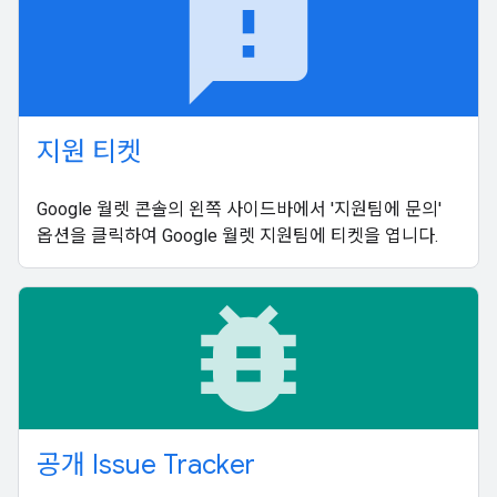
feedback
지원 티켓
Google 월렛 콘솔의 왼쪽 사이드바에서 '지원팀에 문의'
옵션을 클릭하여 Google 월렛 지원팀에 티켓을 엽니다.
bug_report
공개 Issue Tracker