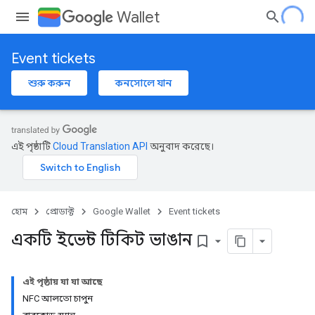
Wallet
Event tickets
শুরু করুন
কনসোলে যান
এই পৃষ্ঠাটি
Cloud Translation API
অনুবাদ করেছে।
হোম
প্রোডাক্ট
Google Wallet
Event tickets
একটি ইভেন্ট টিকিট ভাঙান
bookmark_border
এই পৃষ্ঠায় যা যা আছে
NFC আলতো চাপুন