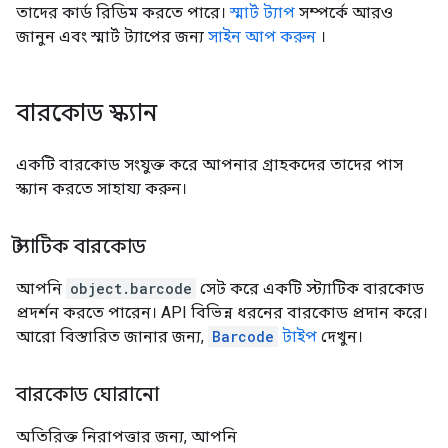
তাদের কার্ড রিডিম করতে পারে।
স্মার্ট ট্যাপ
সম্পর্কে আরও
জানুন এবং স্মার্ট ট্যাপের জন্য
সাইন আপ করুন
।
বারকোড স্ক্যান
একটি বারকোড সংযুক্ত করে আপনার গ্রাহকদের তাদের পাস
স্ক্যান করতে সাহায্য করুন।
স্ট্যাটিক বারকোড
আপনি
object.barcode
সেট করে একটি স্ট্যাটিক বারকোড
প্রদর্শন করতে পারেন। API বিভিন্ন ধরনের বারকোড প্রদান করে।
আরো বিস্তারিত জানার জন্য,
Barcode
টাইপ
দেখুন।
বারকোড ঘোরানো
অতিরিক্ত নিরাপত্তার জন্য, আপনি