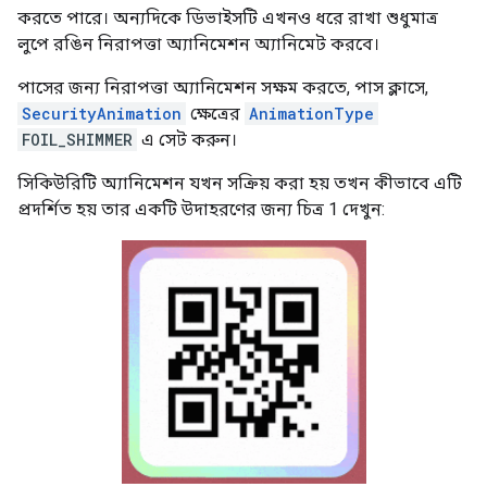
করতে পারে। অন্যদিকে ডিভাইসটি এখনও ধরে রাখা শুধুমাত্র
লুপে রঙিন নিরাপত্তা অ্যানিমেশন অ্যানিমেট করবে।
পাসের জন্য নিরাপত্তা অ্যানিমেশন সক্ষম করতে, পাস ক্লাসে,
SecurityAnimation
ক্ষেত্রের
AnimationType
FOIL_SHIMMER
এ সেট করুন।
সিকিউরিটি অ্যানিমেশন যখন সক্রিয় করা হয় তখন কীভাবে এটি
প্রদর্শিত হয় তার একটি উদাহরণের জন্য চিত্র 1 দেখুন: