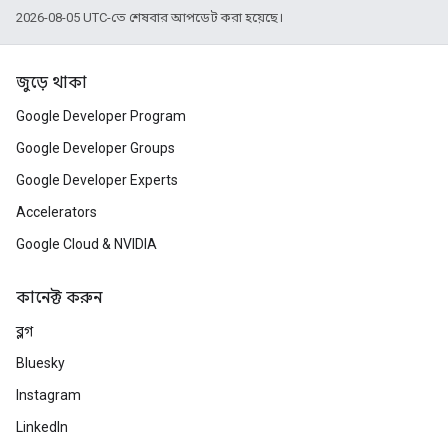
2026-08-05 UTC-তে শেষবার আপডেট করা হয়েছে।
জুড়ে থাকা
Google Developer Program
Google Developer Groups
Google Developer Experts
Accelerators
Google Cloud & NVIDIA
কানেক্ট করুন
ব্লগ
Bluesky
Instagram
LinkedIn