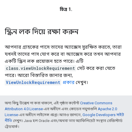
চিত্র 1.
স্ক্রিন লক দিয়ে রক্ষা করুন
আপনার গ্রাহকের পাসে তাদের অ্যাক্সেস সুরক্ষিত করতে, তারা
যখনই তাদের পাস যোগ করে বা অ্যাক্সেস করে তখন আপনার
একটি স্ক্রিন লক প্রয়োজন হতে পারে। এটি
class.viewUnlockRequirement
সেট করে করা যেতে
পারে। আরো বিস্তারিত জানার জন্য,
ViewUnlockRequirement
প্রকার
দেখুন।
অন্য কিছু উল্লেখ না করা থাকলে, এই পৃষ্ঠার কন্টেন্ট
Creative Commons
Attribution 4.0 License
-এর অধীনে এবং কোডের নমুনাগুলি
Apache 2.0
License
-এর অধীনে লাইসেন্স প্রাপ্ত। আরও জানতে,
Google Developers সাইট
নীতি
দেখুন। Java হল Oracle এবং/অথবা তার অ্যাফিলিয়েট সংস্থার রেজিস্টার্ড
ট্রেডমার্ক।