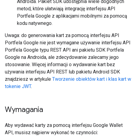
Androida. Pakiet SDK udostępnia wiele dogodnych
metod, które ułatwiają integrację interfejsu API
Portfela Google z aplikacjami mobilnymi za pomocą
kodu natywnego.
Uwaga: do generowania kart za pomocą interfejsu API
Portfela Google nie jest wymagane używanie interfejsu API
Portfela Google typu REST API ani pakietu SDK Portfela
Google na Androida, ale zdecydowanie zalecamy jego
stosowanie. Więcej informacji o wydawanie kart bez
używania interfejsu API REST lub pakietu Android SDK
znajdziesz w artykule
Tworzenie obiektów kart i klas kart w
tokenie JWT
.
Wymagania
Aby wydawać karty za pomocą interfejsu Google Wallet
API, musisz najpierw wykonać te czynności: