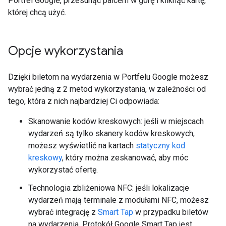
Portfel Google, przesunąć palcem w górę i kliknąć kartę,
której chcą użyć.
Opcje wykorzystania
Dzięki biletom na wydarzenia w Portfelu Google możesz
wybrać jedną z 2 metod wykorzystania, w zależności od
tego, która z nich najbardziej Ci odpowiada:
Skanowanie kodów kreskowych: jeśli w miejscach
wydarzeń są tylko skanery kodów kreskowych,
możesz wyświetlić na kartach
statyczny kod
kreskowy
, który można zeskanować, aby móc
wykorzystać ofertę.
Technologia zbliżeniowa NFC: jeśli lokalizacje
wydarzeń mają terminale z modułami NFC, możesz
wybrać integrację z
Smart Tap
w przypadku biletów
na wydarzenia. Protokół Google Smart Tap jest