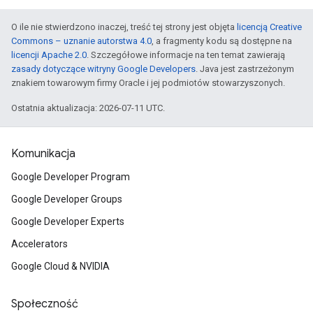
O ile nie stwierdzono inaczej, treść tej strony jest objęta
licencją Creative
Commons – uznanie autorstwa 4.0
, a fragmenty kodu są dostępne na
licencji Apache 2.0
. Szczegółowe informacje na ten temat zawierają
zasady dotyczące witryny Google Developers
. Java jest zastrzeżonym
znakiem towarowym firmy Oracle i jej podmiotów stowarzyszonych.
Ostatnia aktualizacja: 2026-07-11 UTC.
Komunikacja
Google Developer Program
Google Developer Groups
Google Developer Experts
Accelerators
Google Cloud & NVIDIA
Społeczność