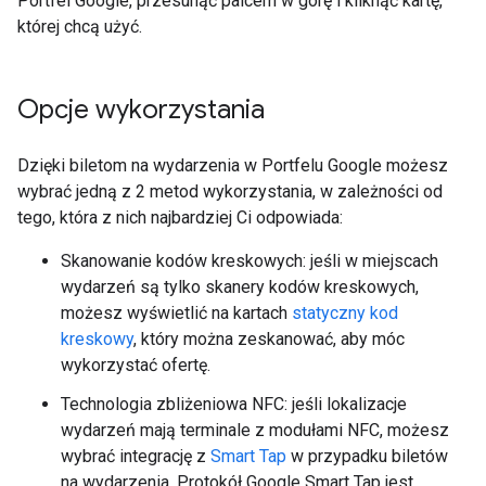
Portfel Google, przesunąć palcem w górę i kliknąć kartę,
której chcą użyć.
Opcje wykorzystania
Dzięki biletom na wydarzenia w Portfelu Google możesz
wybrać jedną z 2 metod wykorzystania, w zależności od
tego, która z nich najbardziej Ci odpowiada:
Skanowanie kodów kreskowych: jeśli w miejscach
wydarzeń są tylko skanery kodów kreskowych,
możesz wyświetlić na kartach
statyczny kod
kreskowy
, który można zeskanować, aby móc
wykorzystać ofertę.
Technologia zbliżeniowa NFC: jeśli lokalizacje
wydarzeń mają terminale z modułami NFC, możesz
wybrać integrację z
Smart Tap
w przypadku biletów
na wydarzenia. Protokół Google Smart Tap jest