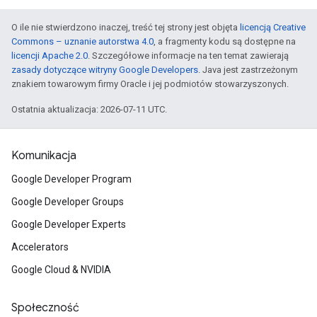
O ile nie stwierdzono inaczej, treść tej strony jest objęta
licencją Creative
Commons – uznanie autorstwa 4.0
, a fragmenty kodu są dostępne na
licencji Apache 2.0
. Szczegółowe informacje na ten temat zawierają
zasady dotyczące witryny Google Developers
. Java jest zastrzeżonym
znakiem towarowym firmy Oracle i jej podmiotów stowarzyszonych.
Ostatnia aktualizacja: 2026-07-11 UTC.
Komunikacja
Google Developer Program
Google Developer Groups
Google Developer Experts
Accelerators
Google Cloud & NVIDIA
Społeczność