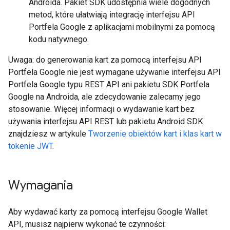
Androida. Pakiet SDK udostępnia wiele dogodnych
metod, które ułatwiają integrację interfejsu API
Portfela Google z aplikacjami mobilnymi za pomocą
kodu natywnego.
Uwaga: do generowania kart za pomocą interfejsu API
Portfela Google nie jest wymagane używanie interfejsu API
Portfela Google typu REST API ani pakietu SDK Portfela
Google na Androida, ale zdecydowanie zalecamy jego
stosowanie. Więcej informacji o wydawanie kart bez
używania interfejsu API REST lub pakietu Android SDK
znajdziesz w artykule
Tworzenie obiektów kart i klas kart w
tokenie JWT
.
Wymagania
Aby wydawać karty za pomocą interfejsu Google Wallet
API, musisz najpierw wykonać te czynności: