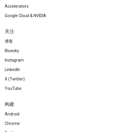
Accelerators
Google Cloud & NVIDIA
关注
博客
Bluesky
Instagram
LinkedIn
X (Twitter)
YouTube
构建
Android
Chrome