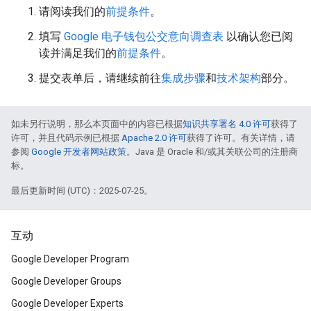
请阅读我们的
前提条件
。
填写
Google 电子钱包公交意向调查表
以确认您已阅
读并满足我们的
前提条件
。
提交表单后，请继续前往
集成步骤
和
技术架构
部分。
如未另行说明，那么本页面中的内容已根据
知识共享署名 4.0 许可
获得了
许可，并且代码示例已根据
Apache 2.0 许可
获得了许可。有关详情，请
参阅
Google 开发者网站政策
。Java 是 Oracle 和/或其关联公司的注册商
标。
最后更新时间 (UTC)：2025-07-25。
互动
Google Developer Program
Google Developer Groups
Google Developer Experts