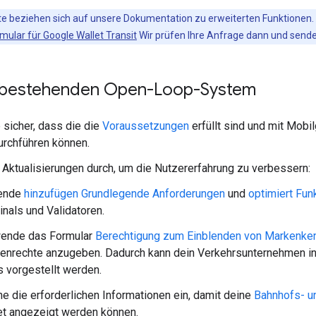
te beziehen sich auf unsere Dokumentation zu erweiterten Funktionen.
mular für Google Wallet Transit
Wir prüfen Ihre Anfrage dann und senden
 bestehenden Open-Loop-System
e sicher, dass die die
Voraussetzungen
erfüllt sind und mit Mobi
urchführen können.
 Aktualisierungen durch, um die Nutzererfahrung zu verbessern:
ende
hinzufügen Grundlegende Anforderungen
und
optimiert Fun
inals und Validatoren.
ende das Formular
Berechtigung zum Einblenden von Markenke
enrechte anzugeben. Dadurch kann dein Verkehrsunternehmen in
 vorgestellt werden.
he die erforderlichen Informationen ein, damit deine
Bahnhofs- u
et angezeigt werden können.