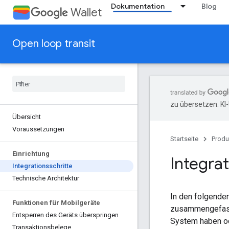
Dokumentation
Blog
Wallet
Open loop transit
zu übersetzen. KI
Übersicht
Voraussetzungen
Startseite
Produ
Einrichtung
Integrat
Integrationsschritte
Technische Architektur
In den folgende
Funktionen für Mobilgeräte
zusammengefasst
Entsperren des Geräts überspringen
System haben od
Transaktionsbelege