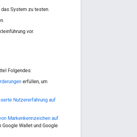
m das System zu testen.
n.
teinführung vor.
ttel Folgendes:
rderungen
erfüllen, um
serte Nutzererfahrung auf
von Markenkennzeichen auf
in Google Wallet und Google