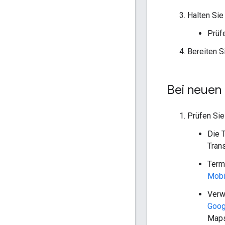
Halten Sie
Prüf
Bereiten S
Bei neuen
Prüfen Sie
Die 
Tran
Termi
Mobi
Verw
Goog
Maps