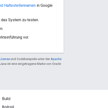
nd Haltestellennamen
in Google
m das System zu testen.
n.
kteinführung vor.
License
und Codebeispiele unter der
Apache
 Java ist eine eingetragene Marke von Oracle
Build
Android