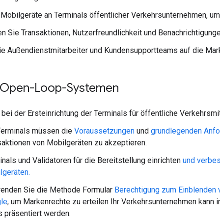
 Mobilgeräte an Terminals öffentlicher Verkehrsunternehmen, u
en Sie Transaktionen, Nutzerfreundlichkeit und Benachrichtigunge
ie Außendienstmitarbeiter und Kundensupportteams auf die Mark
 Open-Loop-Systemen
 bei der Ersteinrichtung der Terminals für öffentliche Verkehrsmi
Terminals müssen die
Voraussetzungen
und
grundlegenden Anfo
saktionen von Mobilgeräten zu akzeptieren.
nals und Validatoren für die Bereitstellung einrichten
und verbes
lgeräten.
enden Sie die Methode Formular
Berechtigung zum Einblenden 
le
, um Markenrechte zu erteilen Ihr Verkehrsunternehmen kann 
 präsentiert werden.