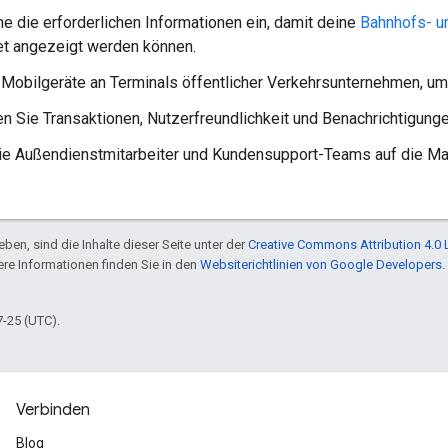
he die erforderlichen Informationen ein, damit deine
Bahnhofs- u
et angezeigt werden können.
 Mobilgeräte an Terminals öffentlicher Verkehrsunternehmen, u
en Sie Transaktionen, Nutzerfreundlichkeit und Benachrichtigunge
ie Außendienstmitarbeiter und Kundensupport-Teams auf die Mar
ben, sind die Inhalte dieser Seite unter der
Creative Commons Attribution 4.0 
tere Informationen finden Sie in den
Websiterichtlinien von Google Developers
.
7-25 (UTC).
Verbinden
Blog