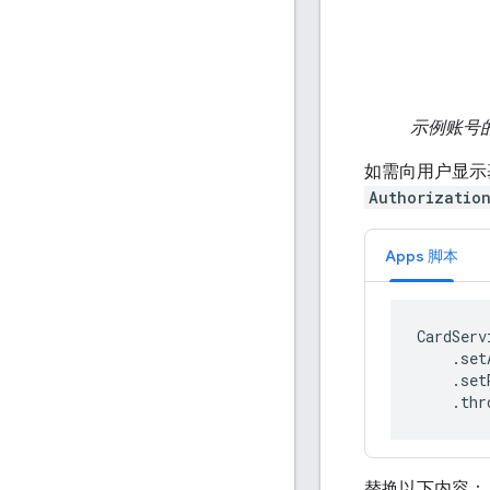
示例账号
如需向用户显示
Authorization
Apps 脚本
CardServ
    .set
    .set
    .thr
替换以下内容：