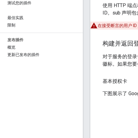
测试您的插件
使用 HTTP 
ID。sub 声明
最佳实践
限制
在接受断言的用户 ID
发布插件
构建并返回
概览
更新已发布的插件
对于服务的登录卡
徽标。如果您要
基本授权卡
下图展示了 Go