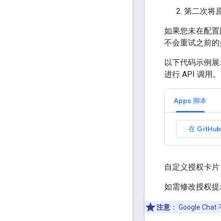
第二次将
如果您未在配置
不会重试之前的
以下代码示例展示
进行 API 调用。
Apps 脚本
在 GitHu
自定义授权卡片
如需修改授权提
注意
：
Google 