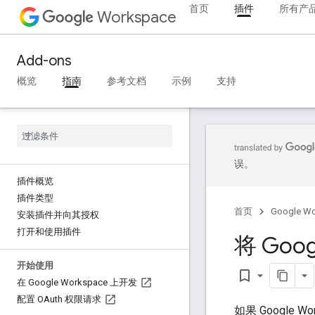
首页
插件
所有产
Workspace
Add-ons
概览
指南
参考文档
示例
支持
误。
插件概览
插件类型
首页
Google W
安装插件并向其授权
打开和使用插件
将 Goo
开始使用
bookmark_border
在 Google Workspace 上开发
配置 OAuth 权限请求
如果 Google