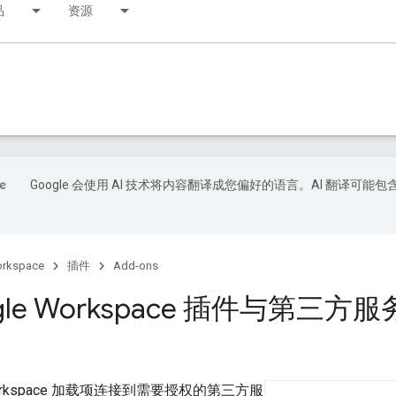
品
资源
Google 会使用 AI 技术将内容翻译成您偏好的语言。AI 翻译可能包
orkspace
插件
Add-ons
gle Workspace 插件与第三方
 Workspace 加载项连接到需要授权的第三方服