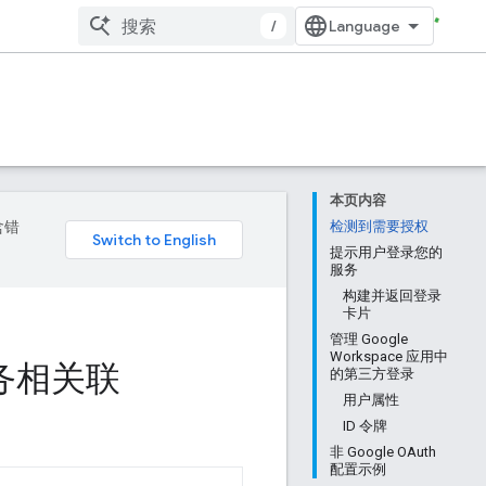
/
本页内容
含错
检测到需要授权
提示用户登录您的
服务
构建并返回登录
卡片
管理 Google
Workspace 应用中
服务相关联
的第三方登录
用户属性
ID 令牌
非 Google OAuth
配置示例