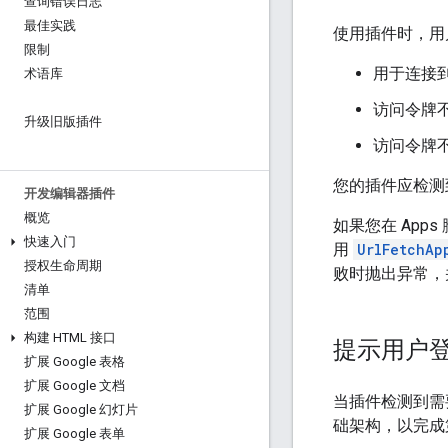
查询错误日志
最佳实践
使用插件时，用
限制
用于连接
术语库
访问令牌
升级旧版插件
访问令牌
您的插件应检测
开发编辑器插件
概览
如果您在 Apps
快速入门
用
UrlFetchAp
授权生命周期
败时抛出异常，
清单
范围
构建 HTML 接口
提示用户
扩展 Google 表格
扩展 Google 文档
当插件检测到需
扩展 Google 幻灯片
础架构，以完成
扩展 Google 表单