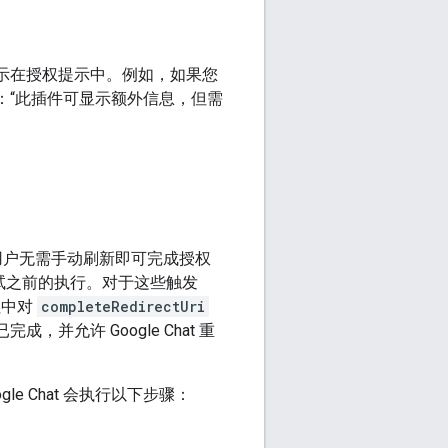
示在授权提示中。例如，如果您
：“此插件可显示额外信息，但需
件，则用户无需手动刷新即可完成授权
自动重试之前的执行。对于这些触发
址中对
completeRedirectUri
，并允许 Google Chat 重
gle Chat 会执行以下步骤：