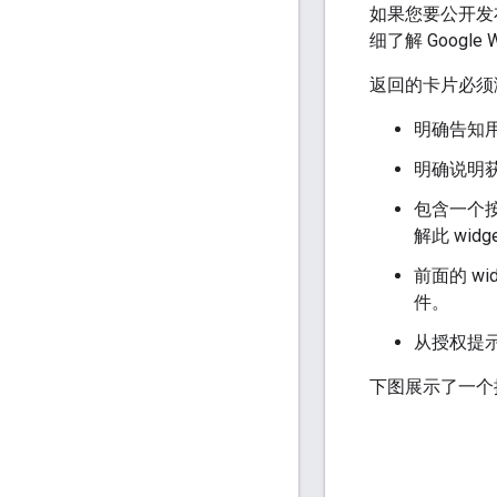
如果您要公开发布
细了解 Google 
返回的卡片必须
明确告知用
明确说明
包含一个按
解此 wid
前面的 wi
件。
从授权提
下图展示了一个