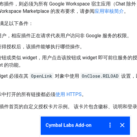
插件，则必须为所有 Google Workspace 宿主应用（Cha
Workspace Marketplace 的发布要求，请参阅
应用审核简介
。
满足以下条件：
户，相应插件正在请求代表用户访问非 Google 服务的权限。
获得授权后，该插件能够执行哪些操作。
钮或类似 widget，用户点击该按钮或 widget 即可前往服
get 的功能。
dget 必须在其
OpenLink
对象中使用
OnClose.RELOAD
设置，
示中打开的所有链接都必须
使用 HTTPS
。
插件首页的自定义授权卡片示例。 该卡片包含徽标、说明和登