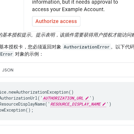
的基本授权提示。提示表明，该插件需要获得用户授权才能访问
基本授权卡，您必须返回对象
AuthorizationError
。以下代
Error
对象的示例：
JSON
ice.newAuthorizationException()

AuthorizationUrl('
AUTHORIZATION_URL
')

ResourceDisplayName('
RESOURCE_DISPLAY_NAME
')

owException();