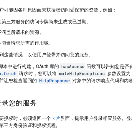
户可能因各种原因而未获授权访问受保护的资源，例如：
到第三方服务的访问令牌尚未生成或已过期。
不涵盖所请求的资源。
不包含请求所需的作用域。
到这些情况，以便用户登录并访问您的服务。
 脚本中进行构建，OAuth 库的
hasAccess
函数可以告知您是否
p.fetch
请求时，您可以将
muteHttpExceptions
参数设置为
并让您检查返回的
HttpResponse
对象中的请求响应代码和内
登录您的服务
要授权时，必须返回一个
卡片
界面，提示用户登录相应服务。登
第三方身份验证和授权流程。