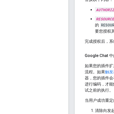
AUTHORI
RESOURC
的
RESOU
要您授权其
完成授权后，系
Google Cha
如果您的插件扩展了
流程。如果
触发
器，您的插件会
进行编码，才能触发
试之前的执行。
当用户成功重定
清除向发