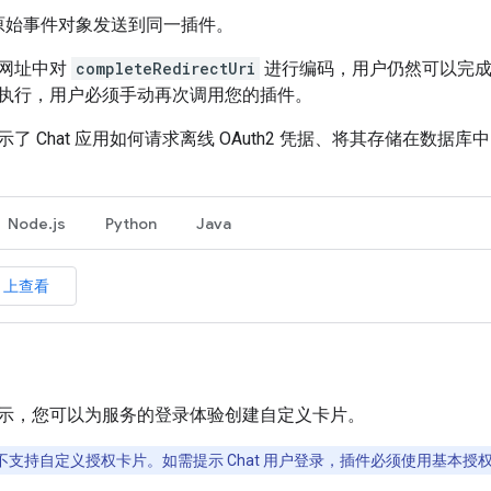
原始事件对象发送到同一插件。
网址中对
completeRedirectUri
进行编码，用户仍然可以完成授权
执行，用户必须手动再次调用您的插件。
了 Chat 应用如何请求离线 OAuth2 凭据、将其存储在数据
Node.js
Python
Java
b 上查看
示，您可以为服务的登录体验创建自定义卡片。
Chat 不支持自定义授权卡片。如需提示 Chat 用户登录，插件必须使用基本授