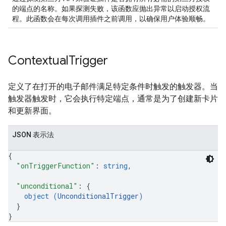
的端点的名称。如果探测失败，该函数应抛出异常以启动授权流
程。此函数会在每次调用插件之前调用，以确保用户体验顺畅。
Contextual
Trigger
定义了在打开的电子邮件满足特定条件时触发的触发器。当
触发器触发时，它会执行特定端点，通常是为了创建新卡片
和更新界面。
JSON 表示法
{
"onTriggerFunction"
: 
string
,
"unconditional"
: 
{
object (
UnconditionalTrigger
)
}
}