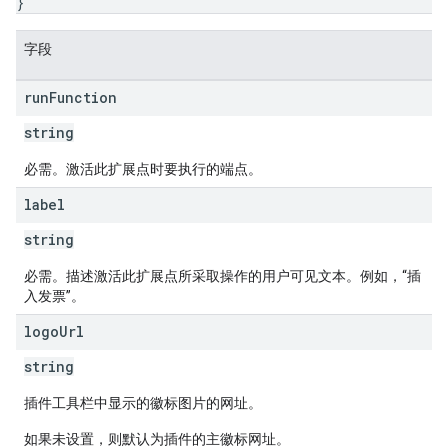
}
字段
run
Function
string
必需。激活此扩展点时要执行的端点。
label
string
必需。描述激活此扩展点所采取操作的用户可见文本。例如，“插
入发票”。
logo
Url
string
插件工具栏中显示的徽标图片的网址。
如果未设置，则默认为插件的主徽标网址。