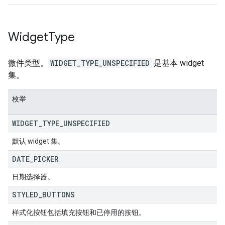
Widget
Type
微件类型。
WIDGET_TYPE_UNSPECIFIED
是基本 widget
集。
枚举
WIDGET
_
TYPE
_
UNSPECIFIED
默认 widget 集。
DATE
_
PICKER
日期选择器。
STYLED
_
BUTTONS
样式化按钮包括填充按钮和已停用的按钮。