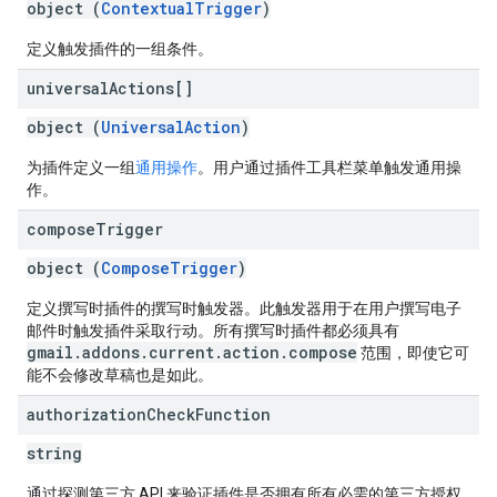
object (
ContextualTrigger
)
定义触发插件的一组条件。
universal
Actions[]
object (
UniversalAction
)
为插件定义一组
通用操作
。用户通过插件工具栏菜单触发通用操
作。
compose
Trigger
object (
ComposeTrigger
)
定义撰写时插件的撰写时触发器。此触发器用于在用户撰写电子
邮件时触发插件采取行动。所有撰写时插件都必须具有
gmail.addons.current.action.compose
范围，即使它可
能不会修改草稿也是如此。
authorization
Check
Function
string
通过探测第三方 API 来验证插件是否拥有所有必需的第三方授权