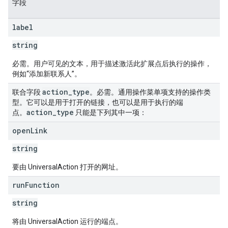
字段
label
string
必需。用户可见的文本，用于描述激活此扩展点后执行的操作，
例如“添加新联系人”。
action
_
type
联合字段
。必需。通用操作菜单项支持的操作类
型。它可以是用于打开的链接，也可以是用于执行的端
action
_
type
点。
只能是下列其中一项：
open
Link
string
要由 UniversalAction 打开的网址。
run
Function
string
将由 UniversalAction 运行的端点。