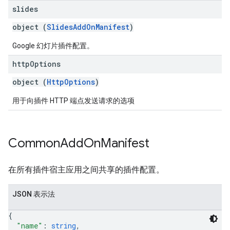
slides
object (
SlidesAddOnManifest
)
Google 幻灯片插件配置。
http
Options
object (
HttpOptions
)
用于向插件 HTTP 端点发送请求的选项
Common
Add
On
Manifest
在所有插件宿主应用之间共享的插件配置。
JSON 表示法
{
"name"
: 
string
,