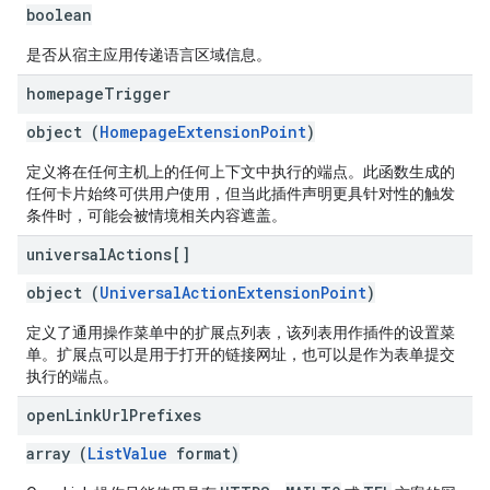
boolean
是否从宿主应用传递语言区域信息。
homepage
Trigger
object (
HomepageExtensionPoint
)
定义将在任何主机上的任何上下文中执行的端点。此函数生成的
任何卡片始终可供用户使用，但当此插件声明更具针对性的触发
条件时，可能会被情境相关内容遮盖。
universal
Actions[]
object (
UniversalActionExtensionPoint
)
定义了通用操作菜单中的扩展点列表，该列表用作插件的设置菜
单。扩展点可以是用于打开的链接网址，也可以是作为表单提交
执行的端点。
open
Link
Url
Prefixes
array (
ListValue
format)