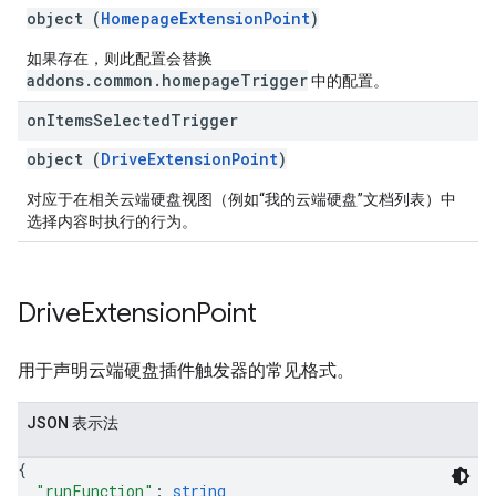
object (
HomepageExtensionPoint
)
如果存在，则此配置会替换
addons.common.homepageTrigger
中的配置。
on
Items
Selected
Trigger
object (
DriveExtensionPoint
)
对应于在相关云端硬盘视图（例如“我的云端硬盘”文档列表）中
选择内容时执行的行为。
Drive
Extension
Point
用于声明云端硬盘插件触发器的常见格式。
JSON 表示法
{
"runFunction"
: 
string