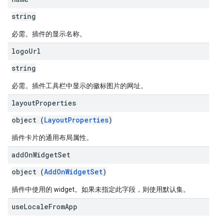
string
必需。插件的显示名称。
logo
Url
string
必需。插件工具栏中显示的徽标图片的网址。
layout
Properties
object (
LayoutProperties
)
插件卡片的通用布局属性。
add
On
Widget
Set
object (
AddOnWidgetSet
)
插件中使用的 widget。如果未指定此字段，则使用默认集。
use
Locale
From
App