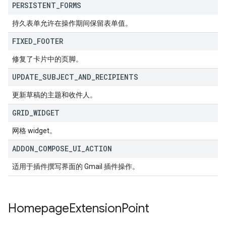
PERSISTENT
_
FORMS
持久表单允许在操作期间保留表单值。
FIXED
_
FOOTER
修复了卡片中的页脚。
UPDATE
_
SUBJECT
_
AND
_
RECIPIENTS
更新草稿的主题和收件人。
GRID
_
WIDGET
网格 widget。
ADDON
_
COMPOSE
_
UI
_
ACTION
适用于插件撰写界面的 Gmail 插件操作。
Homepage
Extension
Point