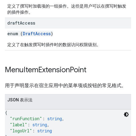
定义了撰写时加载项的一组操作。这些是用户可以在撰写时触发
的插件操作。
draft
Access
enum (
DraftAccess
)
定义了在触发撰写时插件时的数据访问权限级别。
Menu
Item
Extension
Point
用于声明显示在宿主应用中的菜单项或按钮的常见格式。
JSON 表示法
{
"runFunction"
: 
string
,
"label"
: 
string
,
"logoUrl"
: 
string