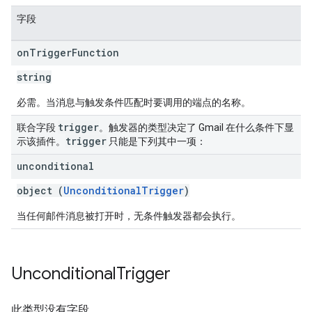
字段
on
Trigger
Function
string
必需。当消息与触发条件匹配时要调用的端点的名称。
trigger
联合字段
。触发器的类型决定了 Gmail 在什么条件下显
trigger
示该插件。
只能是下列其中一项：
unconditional
object (
UnconditionalTrigger
)
当任何邮件消息被打开时，无条件触发器都会执行。
Unconditional
Trigger
此类型没有字段。