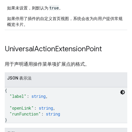
true
如果未设置，则默认为
。
如果停用了插件的自定义首页视图，系统会改为向用户提供常规
概览卡片。
Universal
Action
Extension
Point
用于声明通用操作菜单项扩展点的格式。
JSON 表示法
{
"label"
: 
string
,
"openLink"
: 
string
,
"runFunction"
: 
string
}