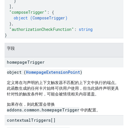
}
]
,
"composeTrigger"
: 
{
object (
ComposeTrigger
)
}
,
"authorizationCheckFunction"
: 
string
}
字段
homepage
Trigger
object (
HomepageExtensionPoint
)
定义将在与声明的上下文触发器不匹配的上下文中执行的端点。
此函数生成的任何卡片始终可供用户使用，但当此插件声明更具
针对性的触发条件时，可能会被情境相关内容遮盖。
如果存在，则此配置会替换
addons.common.homepageTrigger
中的配置。
contextual
Triggers[]