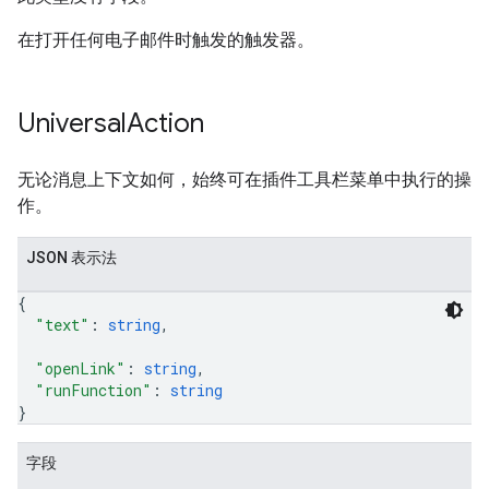
在打开任何电子邮件时触发的触发器。
Universal
Action
无论消息上下文如何，始终可在插件工具栏菜单中执行的操
作。
JSON 表示法
{
"text"
: 
string
,
"openLink"
: 
string
,
"runFunction"
: 
string
}
字段