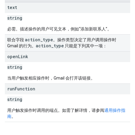
text
string
必需。描述操作的用户可见文本，例如“添加新联系人”。
action
_
type
联合字段
。操作类型决定了用户调用操作时
action
_
type
Gmail 的行为。
只能是下列其中一项：
open
Link
string
当用户触发相应操作时，Gmail 会打开该链接。
run
Function
string
用户触发操作时调用的端点。如需了解详情，请参阅
通用操作指
南
。