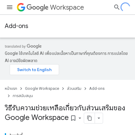
Workspace
Add-ons
Google ใช้เทคโนโลยี AI เพื่อแปลเนื้อหาเป็นภาษาที่คุณต้องการ การแปลโดย
AI อาจมีข้อผิดพลาด
หน้าแรก
Google Workspace
ส่วนเสริม
Add-ons
การสนับสนุน
วิธีรับความช่วยเหลือเกี่ยวกับส่วนเสริมของ
Google Workspace
bookmark_border