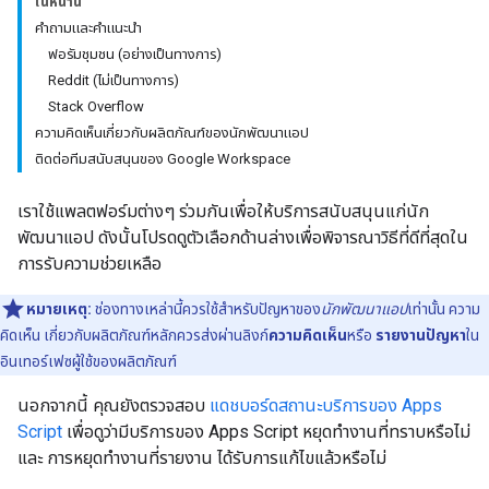
ในหน้านี้
คำถามและคำแนะนำ
ฟอรัมชุมชน (อย่างเป็นทางการ)
Reddit (ไม่เป็นทางการ)
Stack Overflow
ความคิดเห็นเกี่ยวกับผลิตภัณฑ์ของนักพัฒนาแอป
ติดต่อทีมสนับสนุนของ Google Workspace
เราใช้แพลตฟอร์มต่างๆ ร่วมกันเพื่อให้บริการสนับสนุนแก่นัก
พัฒนาแอป ดังนั้นโปรดดูตัวเลือกด้านล่างเพื่อพิจารณาวิธีที่ดีที่สุดใน
การรับความช่วยเหลือ
หมายเหตุ:
ช่องทางเหล่านี้ควรใช้สำหรับปัญหาของ
นักพัฒนาแอป
เท่านั้น ความ
คิดเห็น เกี่ยวกับผลิตภัณฑ์หลักควรส่งผ่านลิงก์
ความคิดเห็น
หรือ
รายงานปัญหา
ใน
อินเทอร์เฟซผู้ใช้ของผลิตภัณฑ์
นอกจากนี้ คุณยังตรวจสอบ
แดชบอร์ดสถานะบริการของ Apps
Script
เพื่อดูว่ามีบริการของ Apps Script หยุดทำงานที่ทราบหรือไม่
และ การหยุดทำงานที่รายงาน ได้รับการแก้ไขแล้วหรือไม่