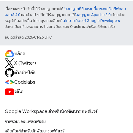
เนื้อหาของหน้าเว็บนี้ได้รับอนุญาตภายใต้
ใบอนุญาตที่ต้องระบุที่มาของครีเอทีฟคอม
มอนส์ 4.0
และตัวอย่างโค้ดได้รับอนุญาตภายใต้
ใบอนุญาต Apache 2.0
เว้นแต่จะ
ระบุไว้เป็นอย่างอื่น โปรดดูรายละเอียดที่
นโยบายเว็บไซต์ Google Developers
Java เป็นเครื่องหมายการค้าจดทะเบียนของ Oracle และ/หรือบริษัทในเครือ
อัปเดตล่าสุด 2026-01-26 UTC
บล็อก
X (Twitter)
ตัวอย่างโค้ด
Codelabs
วิดีโอ
Google Workspace สําหรับนักพัฒนาซอฟต์แวร์
ภาพรวมของแพลตฟอร์ม
ผลิตภัณฑ์สําหรับนักพัฒนาซอฟต์แวร์