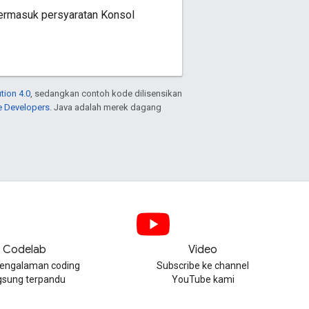
termasuk persyaratan Konsol
tion 4.0
, sedangkan contoh kode dilisensikan
e Developers
. Java adalah merek dagang
Codelab
Video
engalaman coding
Subscribe ke channel
gsung terpandu
YouTube kami