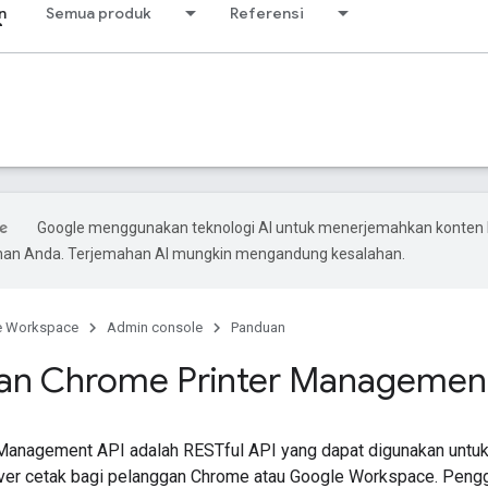
n
Semua produk
Referensi
Google menggunakan teknologi AI untuk menerjemahkan konten 
ihan Anda. Terjemahan AI mungkin mengandung kesalahan.
e Workspace
Admin console
Panduan
an Chrome Printer Managemen
Management API adalah RESTful API yang dapat digunakan unt
erver cetak bagi pelanggan Chrome atau Google Workspace. Pen