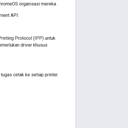
ChromeOS organisasi mereka.
ement API:
inting Protocol (IPP) untuk
memerlukan driver khusus
 tugas cetak ke setiap printer.