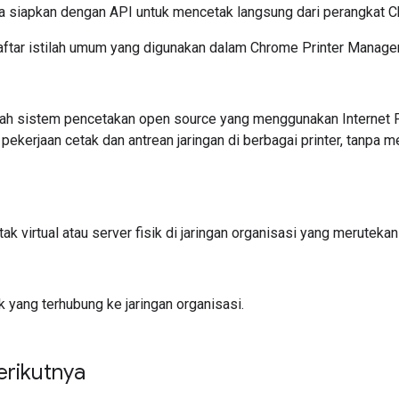
da siapkan dengan API untuk mencetak langsung dari perangkat 
daftar istilah umum yang digunakan dalam Chrome Printer Manag
ah sistem pencetakan open source yang menggunakan Internet Pr
pekerjaan cetak dan antrean jaringan di berbagai printer, tanpa 
ak virtual atau server fisik di jaringan organisasi yang merutekan
ik yang terhubung ke jaringan organisasi.
erikutnya