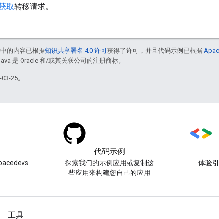
获取
转移请求。
面中的内容已根据
知识共享署名 4.0 许可
获得了许可，并且代码示例已根据
Apac
Java 是 Oracle 和/或其关联公司的注册商标。
03-25。
)
代码示例
acedevs
探索我们的示例应用或复制这
体验
些应用来构建您自己的应用
工具