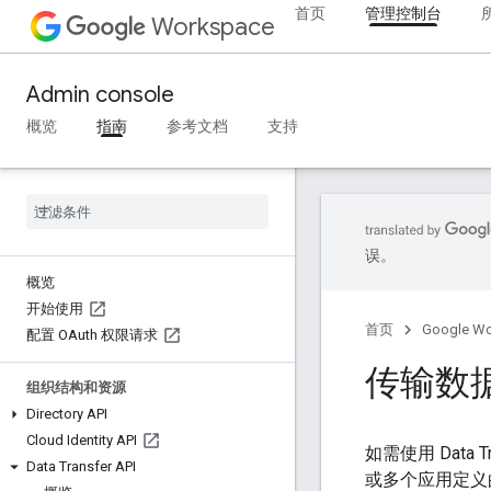
首页
管理控制台
Workspace
Admin console
概览
指南
参考文档
支持
误。
概览
开始使用
首页
Google W
配置 OAuth 权限请求
传输数
组织结构和资源
Directory API
Cloud Identity API
如需使用 Data
Data Transfer API
或多个应用定义