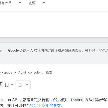
所有产品
资源
Google 会使用 AI 技术将内容翻译成您偏好的语言。AI 翻译可能包
orkspace
Admin console
指南
据
bookmark_border
 Transfer API，您需要定义传输，然后使用
insert
方法启动传输
的，并且可以包含
特定于应用的参数
。