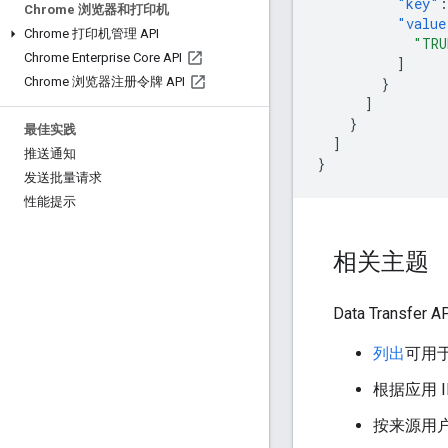
"key"
:
Chrome 浏览器和打印机
"value
Chrome 打印机管理 API
"TRU
Chrome Enterprise Core API
]
}
Chrome 浏览器注册令牌 API
]
}
最佳实践
]
推送通知
}
发送批量请求
性能提示
相关主题
Data Tra
列出
可用
根据应用 
按来源用