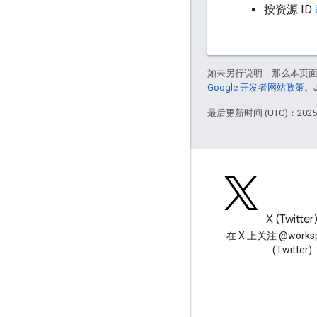
按资源 ID
如未另行说明，那么本页
Google 开发者网站政策
。
最后更新时间 (UTC)：2025-
博客
X (Twitter
阅读 Google Workspace 开发
在 X 上关注 @worksp
者博客
(Twitter)
面向开发者的 Google Workspace