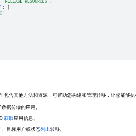
"RELEASE_RESOURCES"
,
"
:
[
E"
nsfer API 包含其他方法和资源，可帮助您构建和管理转移，让您能
于数据传输的应用。
ID
获取
应用信息。
户、目标用户或状态
列出
转移。