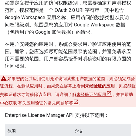
如需定义授予应用的访问权限级别，您需要确定并声明授权
范围。
授权范围是一个 OAuth 2.0 URI 字符串，其中包含
Google Workspace 应用名称、应用访问的数据类型以及访
问权限级别。范围是您的应用对 Google Workspace 数据
（包括用户的 Google 账号数据）的请求。
在用户安装您的应用时，系统会要求用户验证应用使用的范
围。通常，您应选择尽可能范围最窄的范围，并避免请求应
用不需要的范围。用户更容易授予对明确说明的有限范围的
访问权限。
如果您的公共应用使用允许访问某些用户数据的范围，则必须完成验
证流程。在测试应用时，如果您在屏幕上看到
未经验证的应用
，则必须提
交验证请求才能移除该应用。请详细了解
未经验证的应用
，并在帮助
中心获取
有关应用验证的常见问题解答
。
Enterprise License Manager API 支持以下范围：
范围
含义