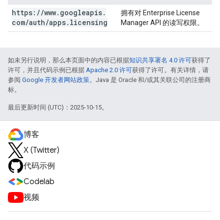
https:
/
/
www
.
googleapis
.
拥有对 Enterprise License
com
/
auth
/
apps
.
licensing
Manager API 的读写权限。
如未另行说明，那么本页面中的内容已根据
知识共享署名 4.0 许可
获得了
许可，并且代码示例已根据
Apache 2.0 许可
获得了许可。有关详情，请
参阅
Google 开发者网站政策
。Java 是 Oracle 和/或其关联公司的注册商
标。
最后更新时间 (UTC)：2025-10-15。
博客
X (Twitter)
代码示例
Codelab
视频