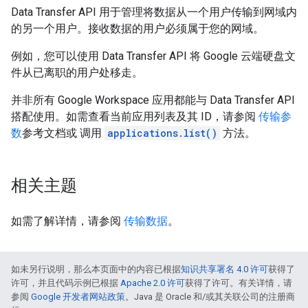
Data Transfer API 用于管理将数据从一个用户传输到网域内
的另一个用户。接收数据的用户必须属于您的网域。
例如，您可以使用 Data Transfer API 将 Google 云端硬盘文
件从已离职的用户处移走。
并非所有 Google Workspace 应用都能与 Data Transfer API
搭配使用。如需查看当前应用列表及其 ID，请参阅
传输参
数
参考文档或 调用
applications.list()
方法。
相关主题
如需了解详情，请参阅
传输数据
。
如未另行说明，那么本页面中的内容已根据
知识共享署名 4.0 许可
获得了
许可，并且代码示例已根据
Apache 2.0 许可
获得了许可。有关详情，请
参阅
Google 开发者网站政策
。Java 是 Oracle 和/或其关联公司的注册商