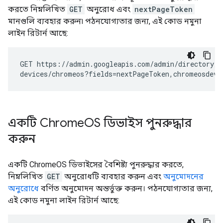
করতে নিম্নলিখিত
GET
অনুরোধ এবং
nextPageToken
মানগুলি ব্যবহার করুন৷ পঠনযোগ্যতার জন্য, এই কোড নমুনা
লাইন রিটার্ন আছে:
GET
https://admin.googleapis.com/admin/directory/v
devices/chromeos?fields
=
nextPageToken,chromeosdevi
একটি Chrome
OS ডিভাইস পুনরুদ্ধার
করুন
একটি ChromeOS ডিভাইসের বৈশিষ্ট্য পুনরুদ্ধার করতে,
নিম্নলিখিত
GET
অনুরোধটি ব্যবহার করুন এবং
অনুমোদনের
অনুরোধে
বর্ণিত অনুমোদন অন্তর্ভুক্ত করুন। পঠনযোগ্যতার জন্য,
এই কোড নমুনা লাইন রিটার্ন আছে: