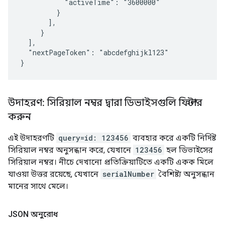
           "activeTime": "3600000"

         }

       ],

     }

  ],

  "nextPageToken": "
abcdefghijkl123
"

উদাহরণ: সিরিয়াল নম্বর দ্বারা ডিভাইসগুলি ফিল্টার
করুন
এই উদাহরণটি
query=id:
123456
ব্যবহার করে একটি নির্দিষ্ট
সিরিয়াল নম্বর অনুসন্ধান করে, যেখানে
123456
হল ডিভাইসের
সিরিয়াল নম্বর। নীচে দেখানো প্রতিক্রিয়াটিতে একটি একক মিলে
যাওয়া উত্তর রয়েছে, যেখানে
serialNumber
বৈশিষ্ট্য অনুসন্ধান
মানের সাথে মেলে।
JSON অনুরোধ