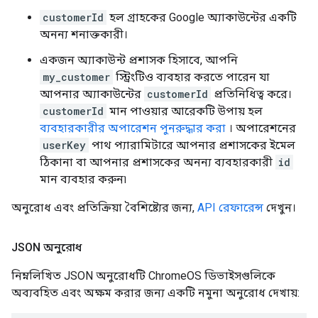
customerId
হল গ্রাহকের Google অ্যাকাউন্টের একটি
অনন্য শনাক্তকারী।
একজন অ্যাকাউন্ট প্রশাসক হিসাবে, আপনি
my_customer
স্ট্রিংটিও ব্যবহার করতে পারেন যা
আপনার অ্যাকাউন্টের
customerId
প্রতিনিধিত্ব করে।
customerId
মান পাওয়ার আরেকটি উপায় হল
ব্যবহারকারীর অপারেশন পুনরুদ্ধার করা
। অপারেশনের
userKey
পাথ প্যারামিটারে আপনার প্রশাসকের ইমেল
ঠিকানা বা আপনার প্রশাসকের অনন্য ব্যবহারকারী
id
মান ব্যবহার করুন৷
অনুরোধ এবং প্রতিক্রিয়া বৈশিষ্ট্যের জন্য,
API রেফারেন্স
দেখুন।
JSON অনুরোধ
নিম্নলিখিত JSON অনুরোধটি ChromeOS ডিভাইসগুলিকে
অব্যবহিত এবং অক্ষম করার জন্য একটি নমুনা অনুরোধ দেখায়: