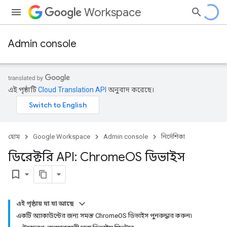
Workspace
Admin console
এই পৃষ্ঠাটি
Cloud Translation API
অনুবাদ করেছে।
হোম
Google Workspace
Admin console
নির্দেশিকা
ডিরেক্টরি API: Chrome
OS ডিভাইস
bookmark_border
এই পৃষ্ঠায় যা যা আছে
একটি অ্যাকাউন্টের জন্য সমস্ত ChromeOS ডিভাইস পুনরুদ্ধার করুন৷