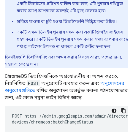
একটি ডিভাইসের প্রভিশন বাতিল করা হলে, এটি পুনরায় নথিভুক্ত
করার আগে আপনাকে অবশ্যই এটি মুছে ফেলতে হবে।
হারিয়ে যাওয়া বা চুরি হওয়া ডিভাইসগুলি নিষ্ক্রিয় করা উচিত।
একটি অক্ষম ডিভাইস পুনরায় সক্ষম করা একটি ডিভাইস লাইসেন্স
গ্রহণ করে। একটি ডিভাইস পুনরায় সক্ষম করার সময় আপনার কাছে
পর্যাপ্ত লাইসেন্স উপলব্ধ না থাকলে একটি ত্রুটির ফলাফল৷
ডিভাইসগুলি ডিপ্রভিশনিং এবং অক্ষম করার বিষয়ে আরও তথ্যের জন্য,
সহায়তা কেন্দ্রে
যান৷
ChromeOS ডিভাইসগুলিকে অপ্রয়োজনীয় বা অক্ষম করতে,
নিম্নলিখিত
POST
অনুরোধটি ব্যবহার করুন এবং
অনুমোদনের
অনুরোধগুলিতে
বর্ণিত অনুমোদন অন্তর্ভুক্ত করুন৷ পঠনযোগ্যতার
জন্য, এই কোড নমুনা লাইন রিটার্ন আছে:
POST
https://admin.googleapis.com/admin/directory/
devices/chromeos:batchChangeStatus