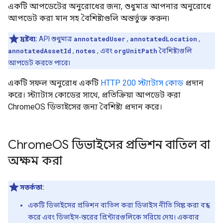
একটি আপডেটের অনুরোধের জন্য, শুধুমাত্র আপনার অনুরোধে
আপডেট করা মান সহ বৈশিষ্ট্যগুলি অন্তর্ভুক্ত করুন৷
দ্রষ্টব্য:
API শুধুমাত্র
annotatedUser
,
annotatedLocation
,
annotatedAssetId
,
notes
, এবং
orgUnitPath
বৈশিষ্ট্যগুলি
আপডেট করতে পারে৷
একটি সফল অনুরোধ একটি
HTTP 200 স্ট্যাটাস কোড
প্রদান
করে। স্ট্যাটাস কোডের সাথে, প্রতিক্রিয়া আপডেট করা
ChromeOS ডিভাইসের জন্য বৈশিষ্ট্য প্রদান করে।
Chrome
OS ডিভাইসের প্রভিশন বাতিল বা
অক্ষম করা
সতর্কতা:
একটি ডিভাইসের প্রভিশন বাতিল করা ডিভাইস নীতি সিঙ্ক করা বন্ধ
করে এবং ডিভাইস-স্তরের প্রিন্টারগুলিকে সরিয়ে দেয়। একবার