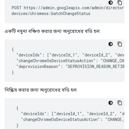
POST
https://admin.googleapis.com/admin/directory/
devices/chromeos:batchChangeStatus
একটি নমুনা বঞ্চিত করার জন্য অনুরোধের বডি হল:
{

  "deviceIds": ["deviceId_1", "deviceId_2", "devic
  "changeChromeOsDeviceStatusAction": "CHANGE_CHRO
  "deprovisionReason": "DEPROVISION_REASON_RETIRIN
}
নিষ্ক্রিয় করার জন্য অনুরোধের বডি হল:
  {

    "deviceIds": ["deviceId_1", "deviceId_2", "dev
    "changeChromeOsDeviceStatusAction": "CHANGE_CH
  }