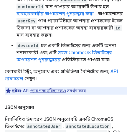
customerId
মান পাওয়ার আরেকটি উপায় হল
ব্যবহারকারীর অপারেশন পুনরুদ্ধার করা
। অপারেশনের
userKey
পাথ প্যারামিটারে আপনার প্রশাসকের ইমেল
ঠিকানা বা আপনার প্রশাসকের অনন্য ব্যবহারকারী
id
মান ব্যবহার করুন৷
deviceId
হল একটি ডিভাইসের জন্য একটি অনন্য
শনাক্তকারী এবং এটি
সমস্ত ChromeOS ডিভাইসের
অপারেশন পুনরুদ্ধারের
প্রতিক্রিয়াতে পাওয়া যায়।
ক্যোয়ারী স্ট্রিং, অনুরোধ এবং প্রতিক্রিয়া বৈশিষ্ট্যের জন্য,
API
রেফারেন্স
দেখুন।
দ্রষ্টব্য:
API
প্যাচ শব্দার্থবিদ্যাকেও
সমর্থন করে।
JSON অনুরোধ
নিম্নলিখিত উদাহরণ JSON অনুরোধটি একটি ChromeOS
ডিভাইসের
annotatedUser
,
annotatedLocation
,