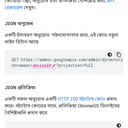
ক্যোয়ারী স্ট্রিং, অনুরোধ এবং প্রতিক্রিয়া বৈশিষ্ট্যের জন্য,
API
রেফারেন্স
দেখুন।
JSON অনুরোধ
একটি উদাহরণ অনুরোধ. পঠনযোগ্যতার জন্য, এই কোড নমুনা
লাইন রিটার্ন আছে:
GET
https://admin.googleapis.com/admin/directory/v
chromeos/
deviceId
?projection
=
full
JSON প্রতিক্রিয়া
একটি সফল অনুরোধ একটি
HTTP 200 স্ট্যাটাস কোড
প্রদান
করে। স্ট্যাটাস কোডের সাথে, প্রতিক্রিয়া ChromeOS ডিভাইসের
বৈশিষ্ট্যগুলি প্রদান করে: