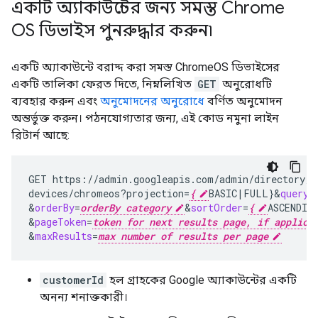
একটি অ্যাকাউন্টের জন্য সমস্ত Chrome
OS ডিভাইস পুনরুদ্ধার করুন৷
একটি অ্যাকাউন্টে বরাদ্দ করা সমস্ত ChromeOS ডিভাইসের
একটি তালিকা ফেরত দিতে, নিম্নলিখিত
GET
অনুরোধটি
ব্যবহার করুন এবং
অনুমোদনের অনুরোধে
বর্ণিত অনুমোদন
অন্তর্ভুক্ত করুন। পঠনযোগ্যতার জন্য, এই কোড নমুনা লাইন
রিটার্ন আছে:
GET
https://admin.googleapis.com/admin/directory/v
devices/chromeos?projection
=
{
BASIC
|
FULL
}
&
query
=
&
orderBy
=
orderBy category
&
sortOrder
=
{
ASCENDIN
&
pageToken
=
token for next results page, if applica
&
maxResults
=
max number of results per page
customerId
হল গ্রাহকের Google অ্যাকাউন্টের একটি
অনন্য শনাক্তকারী।