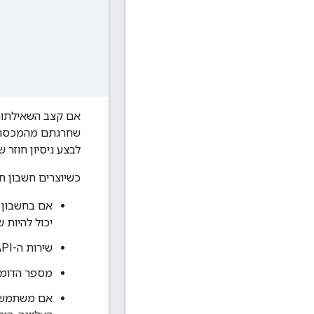
אם קצב השאילתות ש
שחרגתם מהמכסה. 
לבצע ניסיון חוזר 
כשיוצרים חשבון ח
יכול להיות 
שירות ה-API מתעלם בשקט מעריכה של שדה לקריאה בלבד בבקשה, כמו
מספר הדומיינים המקסי
אם משתמש ל