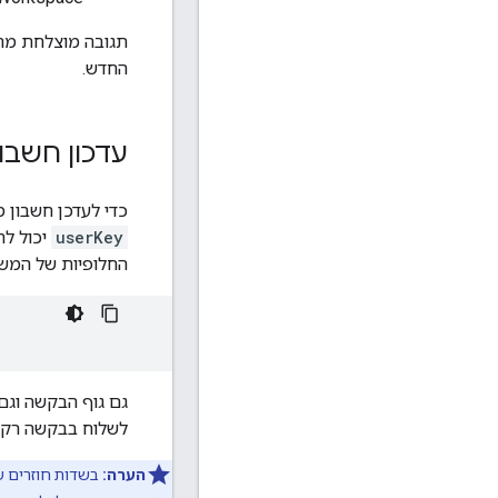
החדש.
עדכון חשב
כדי לעדכן חשבו
userKey
יכול ל
החלופיות של המש
גם גוף הבקשה וגם
לשלוח בבקשה רק 
הערה:
בשדות חוזרים ש