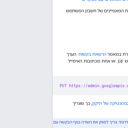
ס, התשובה מחזירה את המאפיינים של חשבון המשתמש
רת במאמר
הרשאת בקשות
. הערך
ש
id
או אחת מכתובות האימייל
PUT https://admin.googleapis.
סמנטיקה של תיקון
, כך שצריך
הדרגתי. צריך לספק את השדה בגוף הבקשה עם