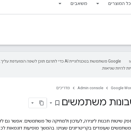
כל המוצרים
משאבים
‫Google משתמשת בטכנולוגיית AI כדי לתרגם תוכן לשפה המועדפת עליך.
ת להיות שגיאות.
Google Wo
Admin console
מדריכים
שבונות משתמשים
bookmark_border
Directory  מספק שיטות תכנות ליצירה, לעדכון ולמחיקה של משתמשים. אפשר
משתמשים שעומדים בקריטריונים שצוינו. בהמשך מופיעות דוגמאות לכ