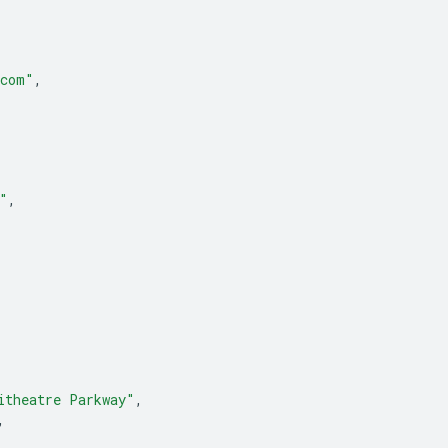
.com"
,
"
,
itheatre Parkway"
,
,