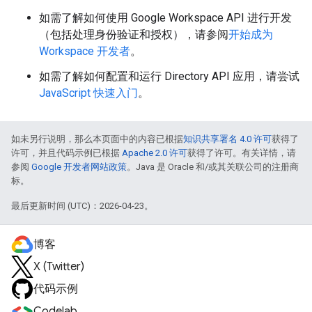
如需了解如何使用 Google Workspace API 进行开发
（包括处理身份验证和授权），请参阅
开始成为
Workspace 开发者
。
如需了解如何配置和运行 Directory API 应用，请尝试
JavaScript 快速入门
。
如未另行说明，那么本页面中的内容已根据
知识共享署名 4.0 许可
获得了
许可，并且代码示例已根据
Apache 2.0 许可
获得了许可。有关详情，请
参阅
Google 开发者网站政策
。Java 是 Oracle 和/或其关联公司的注册商
标。
最后更新时间 (UTC)：2026-04-23。
博客
X (Twitter)
代码示例
Codelab