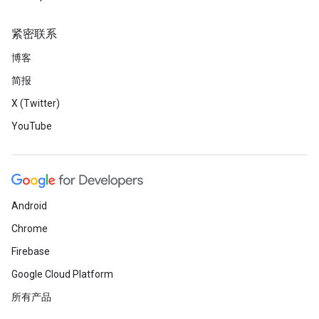
紧密联系
博客
简报
X (Twitter)
YouTube
Android
Chrome
Firebase
Google Cloud Platform
所有产品