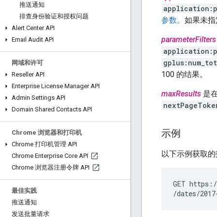
推送通知
application:
排查身份验证和授权问题
参数。
如果未指
Alert Center API
parameterFilters
Email Audit API
application:
gplus:num_to
网域和许可
100 的结果。
Reseller API
Enterprise License Manager API
maxResults
是在
Admin Settings API
nextPageToke
Domain Shared Contacts API
示例
Chrome 浏览器和打印机
Chrome 打印机管理 API
以下示例获取的
Chrome Enterprise Core API
Chrome 浏览器注册令牌 API
GET https:/
最佳实践
推送通知
发送批量请求