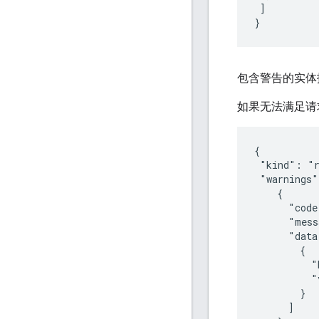
]
}
包含警告的实体报
如果无法满足请
{

 "kind": "r
 "warnings"
    {

      "code
      "mess
      "data
        {

          "
          "
        }

      ]
