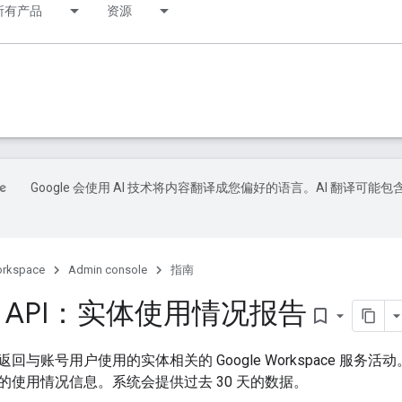
所有产品
资源
Google 会使用 AI 技术将内容翻译成您偏好的语言。AI 翻译可能包
orkspace
Admin console
指南
ts API：实体使用情况报告
bookmark_border
回与账号用户使用的实体相关的 Google Workspace 服
的使用情况信息。系统会提供过去 30 天的数据。