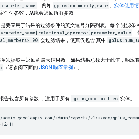
parameter_name
，例如
gplus:community_name
。
实体使用情
定任何参数，系统会返回所有参数。
是要应用于结果的过滤条件的英文逗号分隔列表。每个 过滤条
parameter_name[relational_operator]parameter_value
。
tal_members>100
会过滤结果，使其仅包含 其中
gplus:num_t
单次提取中返回的最大结果数。如果结果总数大于此值，响应
n
（请参阅下面的
JSON 响应示例
）。
报告包含所有参数 ，适用于所有
gplus_communities
实体。
/admin.googleapis.com/admin/reports/v1/usage/gplus_commu