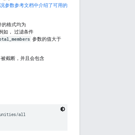
况参数参考文档中介绍了可用的
件的格式均为
例如， 过滤条件
otal_members
参数的值大于
将被截断，并且会包含
nities/all
