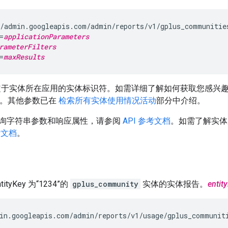
/admin.googleapis.com/admin/reports/v1/gplus_communitie
=
applicationParameters
rameterFilters
=
maxResults
于实体所在应用的实体标识符。如需详细了解如何获取您感兴
。其他参数已在
检索所有实体使用情况活动
部分中介绍。
询字符串参数和响应属性，请参阅
API 参考文档
。如需了解实
考文档
。
tyKey 为“1234”的
gplus_community
实体的实体报告。
entit
in.googleapis.com/admin/reports/v1/usage/gplus_communit