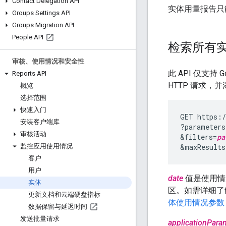
Contact Delegation API
实体用量报告只能
Groups Settings API
Groups Migration API
People API
检索所有
审核、使用情况和安全性
此 API 仅支
Reports API
HTTP 请求，
概览
选择范围
快速入门
GET https:/
安装客户端库
?parameters
审核活动
&filters=
pa
&maxResults
监控应用使用情况
客户
用户
date
值是使用情
实体
区。如需详细了
更新文档和云端硬盘指标
体使用情况参数
数据保留与延迟时间
发送批量请求
applicationPara