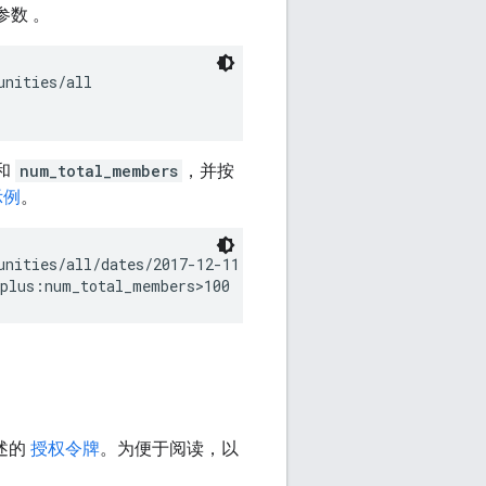
参数 。
nities/all

和
num_total_members
，并按
示例
。
nities/all/dates/2017-12-11

述的
授权令牌
。为便于阅读，以