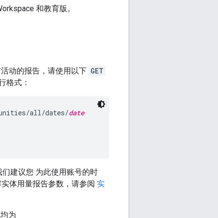
kspace 和教育版。
的所有活动的报告，请使用以下
GET
行格式：
unities/all/dates/
date
d。我们建议您 为此使用账号的时
解实体用量报告参数，请参阅
实
式均为