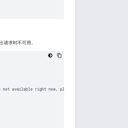
出请求时不可用。
 not available right now, please try again after a few h