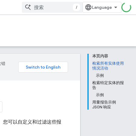
/
本页内容
含错
检索所有实体使用
情况活动
示例
检索特定实体的报
告
示例
用量报告示例
JSON 响应
务活动。您可以自定义和过滤这些报