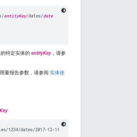
s/
entityKey
/dates/
date
趣的特定实体的
entityKey
，请参
体用量报告参数，请参阅
实体使
yKey
ies/1234/dates/2017-12-11