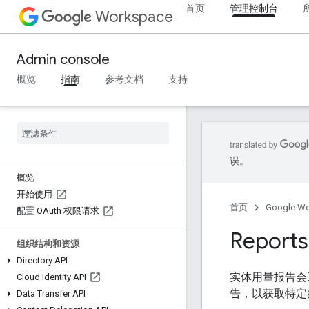
首页
管理控制台
Workspace
Admin console
概览
指南
参考文档
支持
误。
概览
开始使用
首页
Google W
配置 OAuth 权限请求
Repor
组织结构和资源
Directory API
实体用量报告会返
Cloud Identity API
告，以获取特定
Data Transfer API