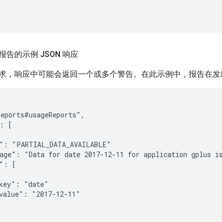
告的示例 JSON 响应
求，响应中可能会返回一个或多个警告。在此示例中，报告在发
eports#usageReports",

: [

": "PARTIAL_DATA_AVAILABLE"

age": "Data for date 2017-12-11 for application gplus is
": [

key": "date"

value": "2017-12-11"
