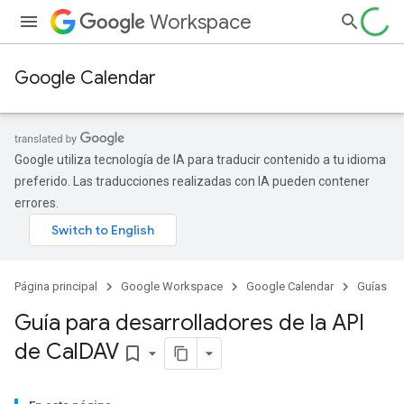
Workspace
Google Calendar
Google utiliza tecnología de IA para traducir contenido a tu idioma
preferido. Las traducciones realizadas con IA pueden contener
errores.
Página principal
Google Workspace
Google Calendar
Guías
Guía para desarrolladores de la API
de Cal
DAV
bookmark_border