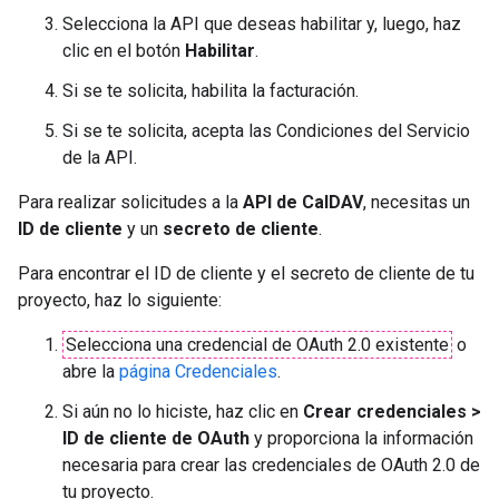
Selecciona la API que deseas habilitar y, luego, haz
clic en el botón
Habilitar
.
Si se te solicita, habilita la facturación.
Si se te solicita, acepta las Condiciones del Servicio
de la API.
Para realizar solicitudes a la
API de CalDAV
, necesitas un
ID de cliente
y un
secreto de cliente
.
Para encontrar el ID de cliente y el secreto de cliente de tu
proyecto, haz lo siguiente:
Selecciona una credencial de OAuth 2.0 existente
o
abre la
página Credenciales
.
Si aún no lo hiciste, haz clic en
Crear credenciales >
ID de cliente de OAuth
y proporciona la información
necesaria para crear las credenciales de OAuth 2.0 de
tu proyecto.