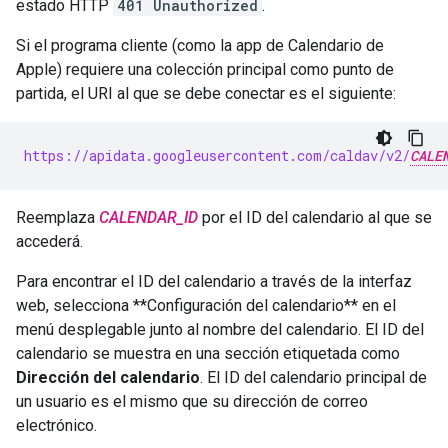
estado HTTP
401 Unauthorized
.
Si el programa cliente (como la app de Calendario de
Apple) requiere una colección principal como punto de
partida, el URI al que se debe conectar es el siguiente:
https://apidata.googleusercontent.com/caldav/v2/
CALE
Reemplaza
CALENDAR_ID
por el ID del calendario al que se
accederá.
Para encontrar el ID del calendario a través de la interfaz
web, selecciona **Configuración del calendario** en el
menú desplegable junto al nombre del calendario. El ID del
calendario se muestra en una sección etiquetada como
Dirección del calendario
. El ID del calendario principal de
un usuario es el mismo que su dirección de correo
electrónico.