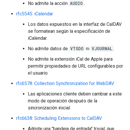
No admite la acción
AUDIO
.
rfc5545: iCalendar
Los datos expuestos en la interfaz de CalDAV
se formatean según la especificación de
iCalendar.
No admite datos de
VTODO
ni
VJOURNAL
.
No admite la extensión iCal de Apple para
permitir propiedades de URL configurables por
el usuario.
rfc6578: Collection Synchronization for WebDAV
Las aplicaciones cliente deben cambiar a este
modo de operación después de la
sincronización inicial.
rfc6638: Scheduling Extensions to CalDAV
Admite una "bandeja de entrada" trivial, que