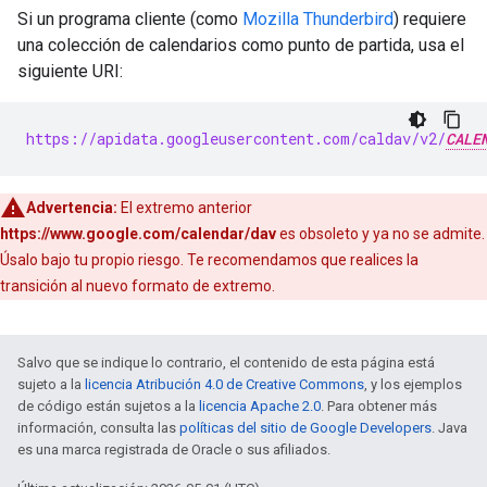
Si un programa cliente (como
Mozilla Thunderbird
) requiere
una colección de calendarios como punto de partida, usa el
siguiente URI:
https://apidata.googleusercontent.com/caldav/v2/
CALE
Advertencia:
El extremo anterior
https://www.google.com/calendar/dav
es obsoleto y ya no se admite.
Úsalo bajo tu propio riesgo. Te recomendamos que realices la
transición al nuevo formato de extremo.
Salvo que se indique lo contrario, el contenido de esta página está
sujeto a la
licencia Atribución 4.0 de Creative Commons
, y los ejemplos
de código están sujetos a la
licencia Apache 2.0
. Para obtener más
información, consulta las
políticas del sitio de Google Developers
. Java
es una marca registrada de Oracle o sus afiliados.