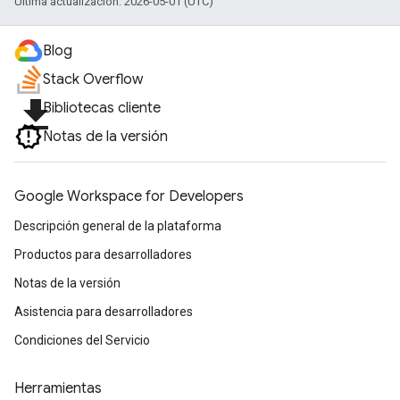
Última actualización: 2026-05-01 (UTC)
Blog
Stack Overflow
file_download
Bibliotecas cliente
Notas de la versión
Google Workspace for Developers
Descripción general de la plataforma
Productos para desarrolladores
Notas de la versión
Asistencia para desarrolladores
Condiciones del Servicio
Herramientas