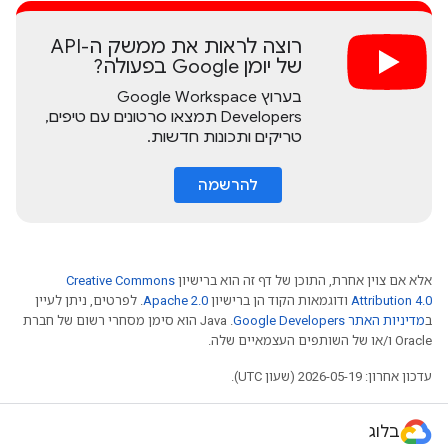
רוצה לראות את ממשק ה-API
של יומן Google בפעולה?
בערוץ Google Workspace
Developers תמצאו סרטונים עם טיפים,
טריקים ותכונות חדשות.
להרשמה
אלא אם צוין אחרת, התוכן של דף זה הוא ברישיון
Creative Commons
Attribution 4.0
ודוגמאות הקוד הן ברישיון
Apache 2.0
. לפרטים, ניתן לעיין
ב
מדיניות האתר Google Developers‏
.‏ Java הוא סימן מסחרי רשום של חברת
Oracle ו/או של השותפים העצמאיים שלה.
עדכון אחרון: 2026-05-19 (שעון UTC).
בלוג