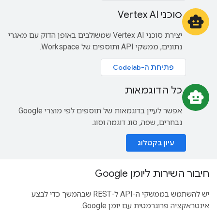
סוכני Vertex AI
smart_toy
יצירת סוכני Vertex AI שמשולבים באופן הדוק עם מאגרי
נתונים, ממשקי API ותוספים של Workspace.
פתיחת ה-Codelab
כל הדוגמאות
smart_toy
אפשר לעיין בדוגמאות של תוספים לפי מוצרי Google
נבחרים, שפה, סוג דוגמה וסוג.
עיון בקטלוג
חיבור השירות ליומן Google
יש להשתמש בממשקי ה-API ל-REST שבהמשך כדי לבצע
אינטראקציה פרוגרמטית עם יומן Google.