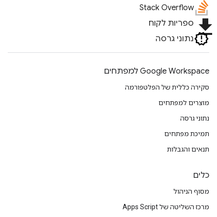
Stack Overflow
file_download
ספריות לקוח
נתוני גרסה
Google Workspace למפתחים
סקירה כללית של הפלטפורמה
מוצרים למפתחים
נתוני גרסה
תמיכת מפתחים
תנאים והגבלות
כלים
מסוף הניהול
מרכז השליטה של Apps Script