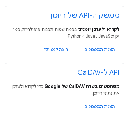
ממשק ה-API של היומן
לקרוא ולעדכן יומנים
בכמה שפות תכנות פופולריות, כמו
Java , JavaScript ו-Python.
הצגת המסמכים
רוצה לנסות?
API ל-Cal
DAV
משתמשים בשרת CalDAV של Google
כדי לקרוא ולעדכן
את נתוני היומן.
הצגת המסמכים