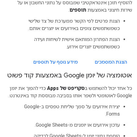
להוסיף תוכן אינטראקטיבי שמבוסס על נתוני החשבון או על
שירות חיצוני באמצעות
תוספים
.
הצגת פרטים לפי הקשר ממערכת של צד שלישי
כשמשתמשים צופים באירועים או יוצרים אותם.
הצגת הפתרון המותאם אישית לשיחות ועידה
כשמשתמשים יוצרים אירוע.
הצגת המסמכים
מידע נוסף על תוספים
אוטומציה של יומן Google באמצעות קוד פשוט
כל אחד יכול להשתמש ב
סקריפט של Apps
כדי להפוך את יומן
Google לאוטומטי ולשפר אותו בסביבה מבוססת קוד באינטרנט.
יצירת אירועים על סמך שליחת טפסים ב-Google
Forms.
עדכון אירועים או יומנים מ-Google Sheets.
הוספת נתוני יומן ל-Google Sheets לבדיקה.