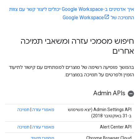
איך אדמינים ב-Google Workspace יכולים ליצור קשר עם צוות
התמיכה של Google Workspace
חיפוש מסמכי עזרה ומשאבי תמיכה
אחרים
בהמשך מופיעה רשימה של מוצרים למפתחים עם קישור לתיעוד
הזמין ולפרטים על תמיכה במוצרים.
Admin APIs
‫Admin Settings API (יצא משימוש
מאמרי עזרה
|
תמיכה
ב-31 באוקטובר 2018)
Alert Center API
מאמרי עזרה
|
תמיכה
Chrome Browser Cloud
מסמכי תיעוד