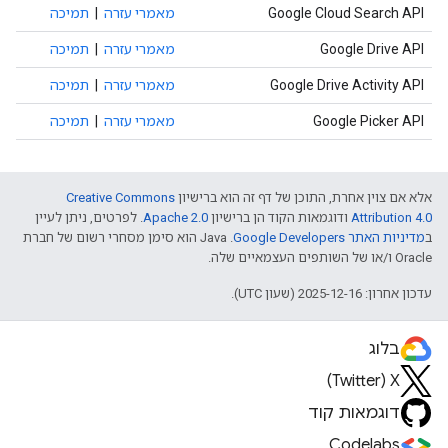
Google Cloud Search API
מאמרי עזרה
|
תמיכה
Google Drive API
מאמרי עזרה
|
תמיכה
Google Drive Activity API
מאמרי עזרה
|
תמיכה
Google Picker API
מאמרי עזרה
|
תמיכה
אלא אם צוין אחרת, התוכן של דף זה הוא ברישיון
Creative Commons
Attribution 4.0
ודוגמאות הקוד הן ברישיון
Apache 2.0
. לפרטים, ניתן לעיין
ב
מדיניות האתר Google Developers‏
.‏ Java הוא סימן מסחרי רשום של חברת
Oracle ו/או של השותפים העצמאיים שלה.
עדכון אחרון: 2025-12-16 (שעון UTC).
בלוג
X‏ (Twitter)
דוגמאות קוד
Codelabs