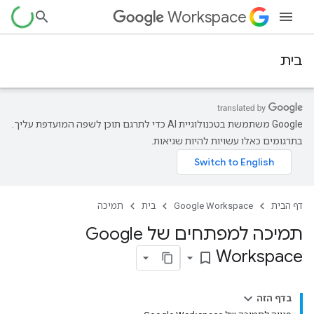
Workspace
בית
‫Google משתמשת בטכנולוגיית AI כדי לתרגם תוכן לשפה המועדפת עליך.
בתרגומים כאלו עשויות להיות שגיאות.
דף הבית
Google Workspace
בית
תמיכה
תמיכה למפתחים של Google
Workspace
bookmark_border
בדף הזה