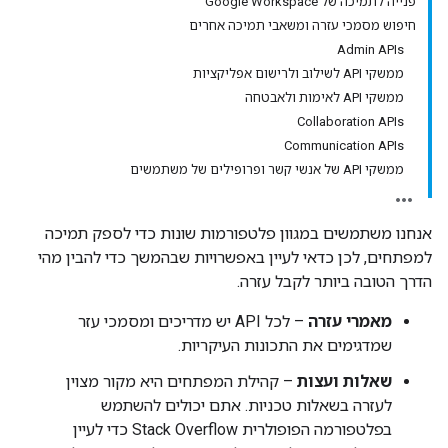
פנייה לתמיכה של Google Workspace
חיפוש מסמכי עזרה ומשאבי תמיכה אחרים
Admin APIs
ממשקי API לשילוב ולרישום אפליקציות
ממשקי API לאימות ולאבטחה
Collaboration APIs
Communication APIs
ממשקי API של אנשי קשר ופרופילים של משתמשים
אנחנו משתמשים במגוון פלטפורמות שונות כדי לספק תמיכה
למפתחים, לכן כדאי לעיין באפשרויות שבהמשך כדי להבין מהי
הדרך הטובה ביותר לקבל עזרה.
מאמרי עזרה
– לכל API יש מדריכים ומסמכי עזר
שמדגימים את התכונות העיקריות.
שאלות ועצות
– קהילת המפתחים היא מקור מצוין
לעזרה בשאלות טכניות. אתם יכולים להשתמש
בפלטפורמה הפופולרית Stack Overflow כדי לעיין