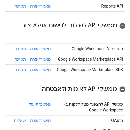
Reports API
מאמרי עזרה
|
תמיכה
ממשקי API לשילוב ולרישום אפליקציות
תוספים ל-Google Workspace
מאמרי עזרה
|
תמיכה
Google Workspace Marketplace API
מאמרי עזרה
|
תמיכה
Google Workspace Marketplace SDK
מאמרי עזרה
|
תמיכה
ממשקי API לאימות ולאבטחה
ממשק API להצפנה מצד הלקוח ב-
מסמכי תיעוד
Google Workspace
OAuth
מאמרי עזרה
|
שאלות