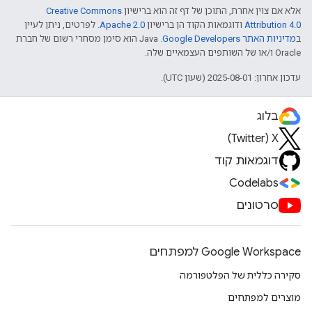
אלא אם צוין אחרת, התוכן של דף זה הוא ברישיון
Creative Commons
Attribution 4.0
ודוגמאות הקוד הן ברישיון
Apache 2.0
. לפרטים, ניתן לעיין
ב
מדיניות האתר Google Developers‏
.‏ Java הוא סימן מסחרי רשום של חברת
Oracle ו/או של השותפים העצמאיים שלה.
עדכון אחרון: 2025-08-01 (שעון UTC).
בלוג
X‏ (Twitter)
דוגמאות קוד
Codelabs
סרטונים
Google Workspace למפתחים
סקירה כללית של הפלטפורמה
מוצרים למפתחים