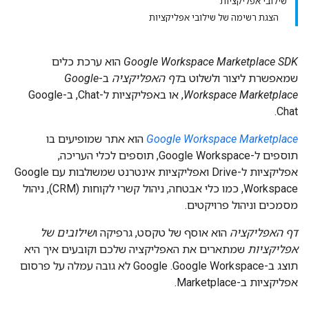
שילובי אפליקציות
הצגת רשימה של שילובי אפליקציות
Google Workspace Marketplace SDK
הוא ערכת כלים
שמאפשרת ליצור ולשלוט ב
דף האפליקציה
ב-
Google
Workspace Marketplace
, או באפליקציות ל-Chat, ב-Google
Chat.
Google Workspace Marketplace
הוא אתר שמופיעים בו
תוספים ל-Google Workspace, תוספים לכלי העריכה,
אפליקציות ל-Drive ואפליקציות אינטרנט שמשולבות עם Google
Workspace, כמו כלי אבטחה, ניהול קשרי לקוחות (CRM), ניהול
מסמכים וניהול פרויקטים.
דף האפליקציה
הוא אוסף של טקסט, גרפיקה ו
שילובים של
אפליקציות
שמתארים את האפליקציה שלכם וקובעים איך היא
תוצג ב-Google Workspace. ‫Google לא גובה עמלה על פרסום
אפליקציות ב-Marketplace.