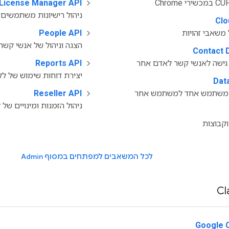
License Manager API
‫
ניהול רישיונות משתמשים
Clo
משאבי זהויות
‫
People API
הצגה וניהול של אנשי קשר 
Contact 
ישה לאנשי קשר לאדם אחר
‫
Reports API
יצירת דוחות שימוש של ל
Dat
משתמש אחד למשתמש אחר
‫
Reseller API
ניהול הזמנות ומינויים של 
קבוצות
לכל המשאבים למפתחים במסוף Admin
Google 