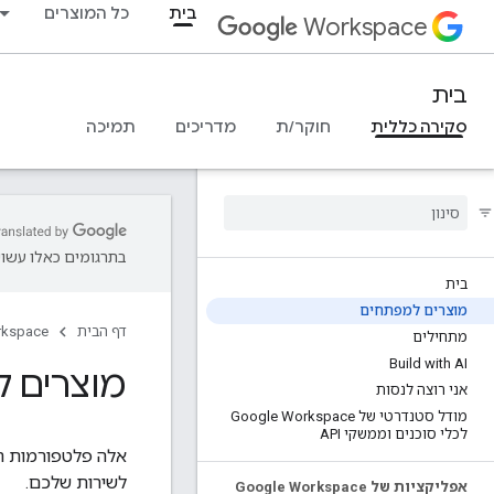
בית
כל המוצרים
Workspace
בית
סקירה כללית
חוקר/ת
מדריכים
תמיכה
בתרגומים כאלו עשויו
בית
מוצרים למפתחים
דף הבית
rkspace
מתחילים
Build with AI
מוצרים 
אני רוצה לנסות
מודל סטנדרטי של Google Workspace
לכלי סוכנים וממשקי API
לשירות שלכם.
אפליקציות של Google Workspace