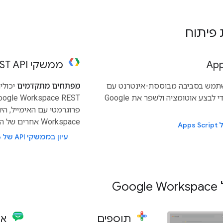
פיתוח
ממשקי REST API
תמש בסביבה מבוססת-אינטרנט עם
מפתחים מתקדמים
תכנות מינימלי כדי לבצע אוטומציה ולשפר את Google
Workspace אחרים של המשתמשים.
Ap
עיון בממשקי API של Google Workspace
Go
תוספים
אפלי