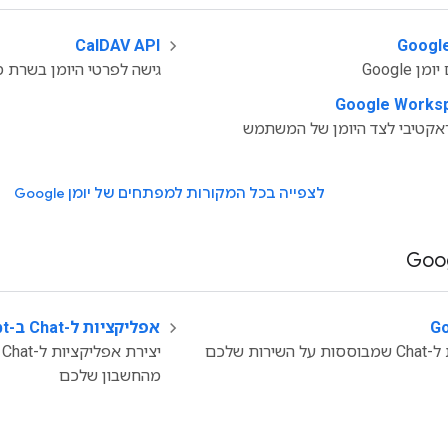
CalDAV API
‫
Google
Google
גישה לפרטי היומן בשרת 
אקטיבי לצד היומן של המשתמש
לצפייה בכל המקורות למפתחים של יומן Google
Go
אפליקציות ל-Chat ב-Apps Script
ות שלכם
י
מהחשבון שלכם