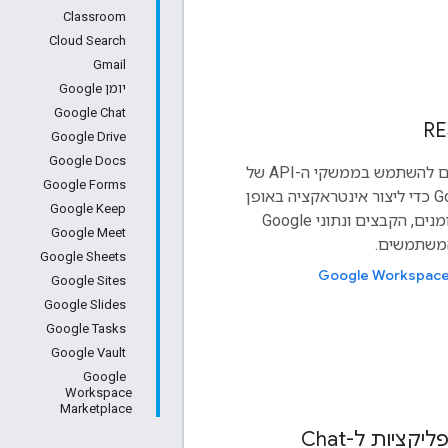
Classroom
Cloud Search
Gmail
יומן Google
Google Chat
Google Drive
Google Docs
יכולים להשתמש בממשקי ה-API של
Google Forms
Google Workspace REST כדי ליצור אינטראקציה באופן
Google Keep
פרוגרמטי עם האימייל, היומנים, הקבצים ונתוני Google
Google Meet
Google Sheets
Google Sites
Google Slides
Google Tasks
Google Vault
Google
Workspace
Marketplace
קציות ל-Chat