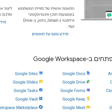
התאמה אישית של חוויית המשתמש
ליצור א
באמצעות תוכן אינטראקטיבי
שלכם עם le Chat
ורלוונטי ב-Gmail, ביומן, ב-Drive
מידע
ועוד.
מידע נוסף על תוספים
Google Workspac
Google Sites
Google Docs
Google Slides
Google Drive
C
Google Tasks
Google Forms
Clo
Google Vault
Google Keep
rkspace Marketplace
Google Meet