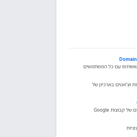
Domain
ם ששותפו עם כל המשתמשים
ות וצ'אטים בארכיון של
 קבוצות Google
וניות