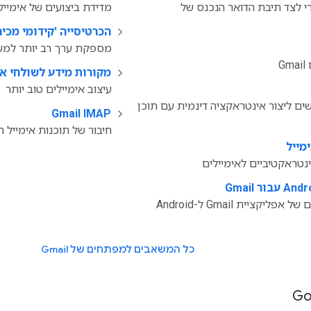
 לצד תיבת הדואר הנכנס של
מדידת ביצועים של אימייל
הכרטיסייה 'קידומי מכירות' 
מספקת ערך רב יותר למ
G
מקורות מידע לשולחי אימייל
עיצוב אימיילים טוב יותר
 ליצור אינטראקציה דינמית עם תוכן
Gmail IMAP
‫
חיבור של תוכנות אימייל חלופי
מייל
נטראקטיביים לאימיילים
ליקציית Gmail ל-Android
כל המשאבים למפתחים של Gmail