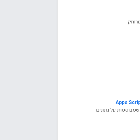
מרוחק
צירת אפליקציות ל-Chat שמבוססות על נתונים