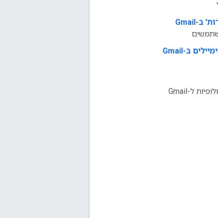
ב-Gmail
שתמשים
ים ב-Gmail
ות ל-Gmail