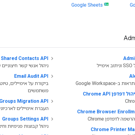
Google Sheets
Go
 Shared Contacts API
‫
Admi
יל
ניהול אנשי קשר חיצוניי
Email Audit API
‫
Al
Google Workspa
ביקורת על אימיילים, טיוט
משתמשים
דפן Chrome API
Groups Migration API
‫
העברת אימיילים לארכיונים של
Chrome Browser Enrollm
שמה לדפדפן Chrome
‫
Groups Settings API
ניהול קבוצות פנימיות וחיצ
Chrome Printer M