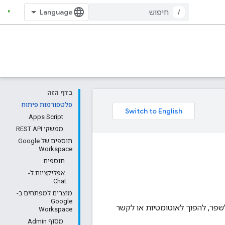
/
בדף הזה
פלטפורמות פיתוח
‫ Apps Script
‫ ממשקי REST API
תוספים של Google
Workspace
תוספים
אפליקציות ל-
Chat
מוצרים למפתחים ב-
Google
וספים המובנים ואפליקציות Google Workspace שאפשר לשפר, להפוך לאוטומטיות או לקשר
Workspace
מסוף Admin