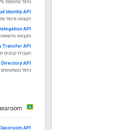
ניהול מדפסות CUPS במכשירי Chrome
ud Identity API
‫
הקצאה וניהול של 
Delegation API
‫
הקצאת הרשאות ג
a Transfer API
‫
העברת קבצים מ
Directory API
‫
ניהול משתמשים ו
Classroom
Classroom API
‫