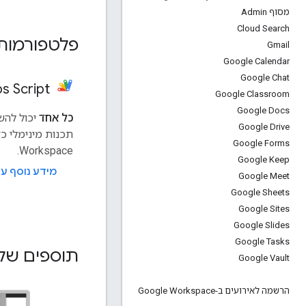
מסוף Admin
Cloud Search
פלטפורמות 
Gmail
Google Calendar
Google Chat
Apps Script
Google Classroom
Google Docs
כל אחד
יכול להש
Google Drive
Google Forms
Workspace.
Google Keep
מידע נוסף על ps Script
Google Meet
Google Sheets
Google Sites
Google Slides
Google Tasks
תוספים של ogle Workspace
Google Vault
הרשמה לאירועים ב-Google Workspace