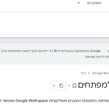
משאבים
‫Google משתמשת בטכנולוגיית AI כדי לתרגם תוכן לשפה המועדפת עליך.
ת להיות שגיאות.
Google Wo
בית
למפתחים
bookmark_border
אלה פלטפורמות הפיתוח, הת