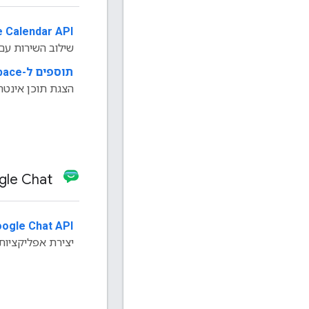
 Calendar API
‫
שילוב השירות עם יומן 
תוספים ל-Google Workspace
הצגת תוכן אינטר
Google Chat
ogle Chat API
‫
יצירת אפליקציות ל-Chat שמבוססות על השיר