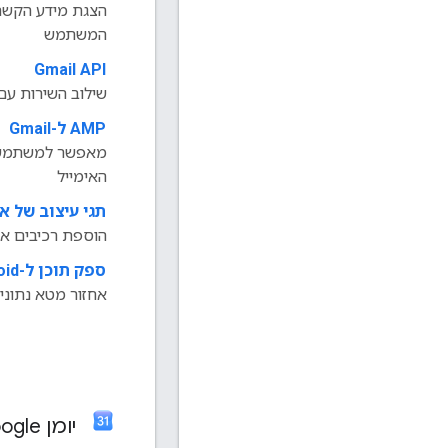
הצגת מידע הקשרי
המשתמש
Gmail API
‫
שילוב השירות עם mail
‫
AMP ל-Gmail
מאפשר למשתמשים
האימייל
תגי עיצוב של אי
הוספת רכיבים אי
ספק תוכן ל-Android עבור Gmail
אחזור מטא נתונים של אפ
יומן Google