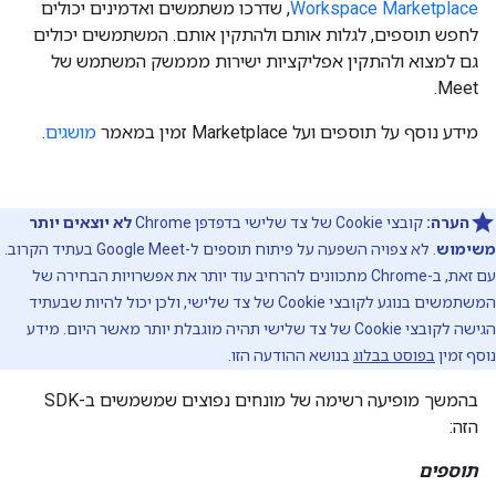
Workspace Marketplace
, שדרכו משתמשים ואדמינים יכולים
לחפש תוספים, לגלות אותם ולהתקין אותם. המשתמשים יכולים
גם למצוא ולהתקין אפליקציות ישירות מממשק המשתמש של
Meet.
מידע נוסף על תוספים ועל Marketplace זמין במאמר
מושגים
.
הערה:
קובצי Cookie של צד שלישי בדפדפן Chrome
לא יוצאים יותר
משימוש
. לא צפויה השפעה על פיתוח תוספים ל-Google Meet בעתיד הקרוב.
עם זאת, ב-Chrome מתכוונים להרחיב עוד יותר את אפשרויות הבחירה של
המשתמשים בנוגע לקובצי Cookie של צד שלישי, ולכן יכול להיות שבעתיד
הגישה לקובצי Cookie של צד שלישי תהיה מוגבלת יותר מאשר היום. מידע
נוסף זמין
בפוסט בבלוג
בנושא ההודעה הזו.
בהמשך מופיעה רשימה של מונחים נפוצים שמשמשים ב-SDK
הזה:
תוספים