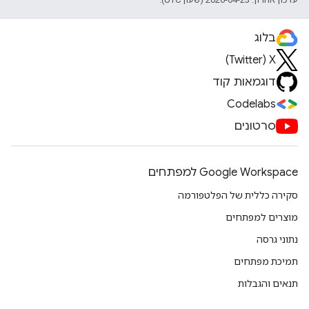
בלוג
X‏ (Twitter)
דוגמאות קוד
Codelabs
סרטונים
Google Workspace למפתחים
סקירה כללית של הפלטפורמה
מוצרים למפתחים
נתוני גרסה
תמיכת מפתחים
תנאים והגבלות