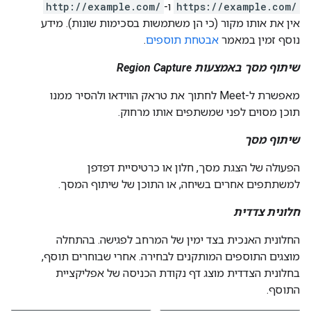
https://example.com/
ו-
http://example.com/
אין את אותו מקור (כי הן משתמשות בסכימות שונות). מידע
נוסף זמין במאמר
אבטחת תוספים
.
שיתוף מסך באמצעות Region Capture
מאפשרת ל-Meet לחתוך את טראק הווידאו ולהסיר ממנו
תוכן מסוים לפני שמשתפים אותו מרחוק.
שיתוף מסך
הפעולה של הצגת מסך, חלון או כרטיסיית דפדפן
למשתתפים אחרים בשיחה, או התוכן של שיתוף המסך.
חלונית צדדית
החלונית האנכית בצד ימין של המרחב לפגישה. בהתחלה
מוצגים התוספים המותקנים לבחירה. אחרי שבוחרים תוסף,
בחלונית הצדדית מוצג דף נקודת הכניסה של אפליקציית
התוסף.