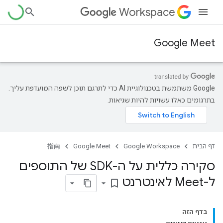
Workspace
Google Meet
‫Google משתמשת בטכנולוגיית AI כדי לתרגם תוכן לשפה המועדפת עליך.
בתרגומים כאלו עשויות להיות שגיאות.
דף הבית
Google Workspace
Google Meet
指南
סקירה כללית על ה-SDK של התוספים
ל-Meet לאינטרנט
bookmark_border
בדף הזה